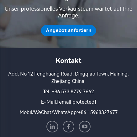
Wärmepumpe
Unser professionelles Verkaufsteam wartet auf Ihre
Anfrage.
Angebot anfordern
Kontakt
Add: No.12 Fenghuang Road, Dingqiao Town, Haining,
Zhejiang China.
Tel.:
+86 573 8779 7662
E-Mail:
[email protected]
Mobil/WeChat/WhatsApp:
+86 15968327677