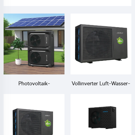
Photovoltaik-
Vollinverter Luft-Wasser-
Direktantrieb Luft-
Wärmepumpe
Wasser-Wärmepumpen-
Heizung