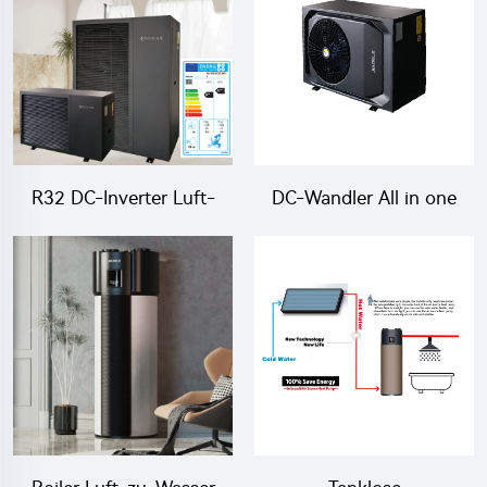
Wärmepumpensystem
R32 DC-Inverter Luft-
DC-Wandler All in one
Wasser-Monoblock-
Luft-Wasser-
Wärmepumpen
Wärmepumpe Monoblock