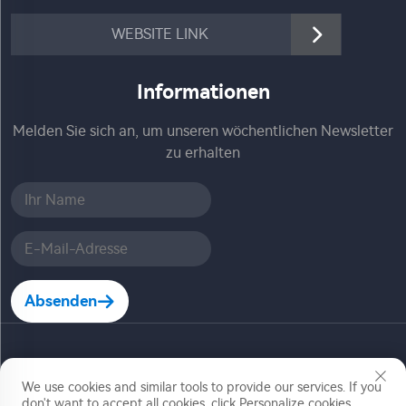
WEBSITE LINK
Informationen
Melden Sie sich an, um unseren wöchentlichen Newsletter
zu erhalten
Absenden
Copyright © Zhejiang Jiadele Technology Co, Ltd. Alle
We use cookies and similar tools to provide our services. If you
Rechte vorbehalten
don't want to accept all cookies, click Personalize cookies.