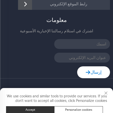
رابط الموقع الإلكتروني
معلومات
اشترك في استلام رسالتنا الإخبارية الأسبوعية
إرسال
حقوق النشر © شركة زهيجيانغ جيا ديله للتكنولوجيا المحدودة.
We use cookies and similar tools to provide our services. If you
جميع الحقوق محفوظة
don't want to accept all cookies, click Personalize cookies.
Accept
Personalize cookies