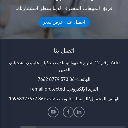
فريق المبيعات المحترف لدينا ينتظر استشارتك.
احصل على عرض سعر
اتصل بنا
Add: رقم 12 شارع فنغهوانغ، بلدة دينغكياو، هاينينغ، تشجيانغ،
الصين.
الهاتف:
+86 573 8779 7662
البريد الإلكتروني:
[email protected]
الهاتف المحمول/الواتساب/الويب تشات:
+86 15968327677