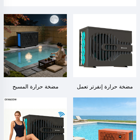
مضخة حرارة إنفرتر تعمل
مضخة حرارة المسبح
بالهواء والماء R32 لتسخين
المحمولة ذات مصدر الهواء
المسبح
للمسبح