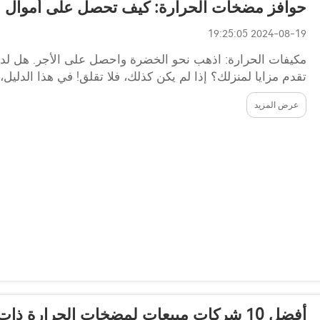
حوافز مضخات الحرارة: كيف تحصل على أموال م
2024-08-19 19:25:05
مكيفات الحرارة: اذهب نحو الخضرة واحصل على الأجر. هل لدي
تقدم مزايا لمنزلك؟ إذا لم يكن كذلك، فلا تقلق! في هذا الدلي
مزاياها، ما هي وما...
عرض المزيد
أفضل 10 شركات مبيعات لمضخات الحرارة ذات المصدر الهوائي في بولندا