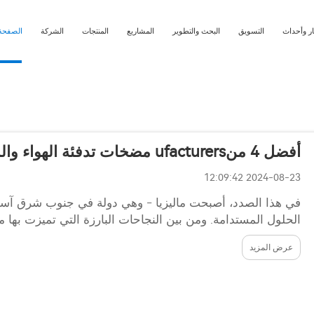
ار وأحداث
التسويق
البحث والتطوير
المشاريع
المنتجات
الشركة
الصفحة 
أفضل 4 منufacturers مضخات تدفئة الهواء والماء في ماليزيا
2024-08-23 12:09:42
في هذا الصدد، أصبحت ماليزيا - وهي دولة في جنوب شرق آسيا -
الحلول المستدامة. ومن بين النجاحات البارزة التي تميزت بها مالي
عرض المزيد