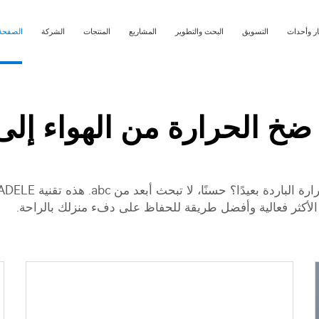
ار وأحداث
التسويق
البحث والتطوير
المشاريع
المنتجات
الشركة
الصفحة 
خ الحرارة من الهواء إلى 
ًا؟ حسنًا، لا تبحث أبعد من abc. هذه تقنية JIADELE
ها الأكثر فعالية وأفضل طريقة للحفاظ على دفء منزلك بالراحة.