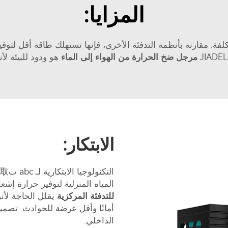
المزايا:
 هي كفاءتها من حيث التكلفة. مقارنة بأنظمة التدفئة الأخرى، فإنها تستهلك ط
مرجل ضخ الحرارة من الهواء إلى الماء
هو ودود للبيئة لأ
الابتكار:
المياه المنزلية لتوفير حرارة إشعاعية. ه
للتدفئة المركزية
أمانًا وأقل عرضة للحوادث. تصم
الداخلي.