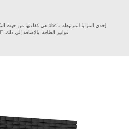
إحدى المزايا المرتبطة بـ abc
فواتير الطاقة. بالإضافة إلى ذلك، JIADELE