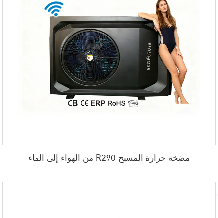
مضخة حرارة المسبح R290 من الهواء إلى الماء
واء R32