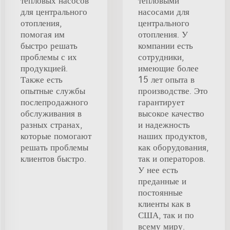
тепловых насосов
тепловыми
для центрального
насосами для
отопления,
центрального
помогая им
отопления. У
быстро решать
компании есть
проблемы с их
сотрудники,
продукцией.
имеющие более
Также есть
15 лет опыта в
опытные службы
производстве. Это
послепродажного
гарантирует
обслуживания в
высокое качество
разных странах,
и надежность
которые помогают
наших продуктов,
решать проблемы
как оборудования,
клиентов быстро.
так и операторов.
У нее есть
преданные и
постоянные
клиенты как в
США, так и по
всему миру.