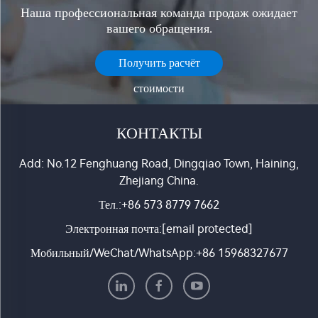
Наша профессиональная команда продаж ожидает
вашего обращения.
Получить расчёт
стоимости
КОНТАКТЫ
Add: No.12 Fenghuang Road, Dingqiao Town, Haining,
Zhejiang China.
Тел.:
+86 573 8779 7662
Электронная почта:
[email protected]
Мобильный/WeChat/WhatsApp:
+86 15968327677