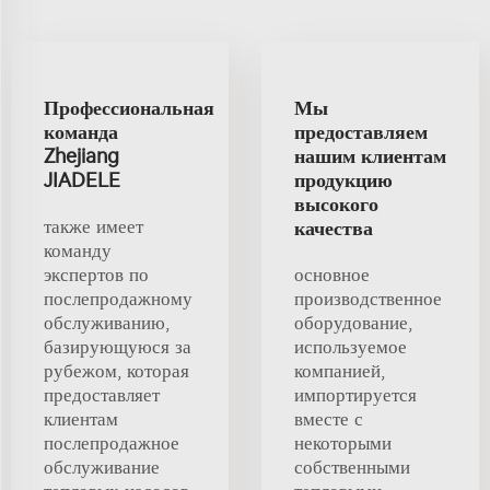
Профессиональная
Мы
команда
предоставляем
Zhejiang
нашим клиентам
JIADELE
продукцию
высокого
также имеет
качества
команду
экспертов по
основное
послепродажному
производственное
обслуживанию,
оборудование,
базирующуюся за
используемое
рубежом, которая
компанией,
предоставляет
импортируется
клиентам
вместе с
послепродажное
некоторыми
обслуживание
собственными