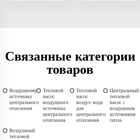
Связанные категории
товаров
Воздушному
Тепловой
Тепловой
Центральный
источнику
насос
насос
тепловой
центрального
воздушного
воздух-вода
насос с
отопления
источника
для
воздушным
центрального
центрального
источником
отопления
отопления
тепла
Воздушный
тепловой