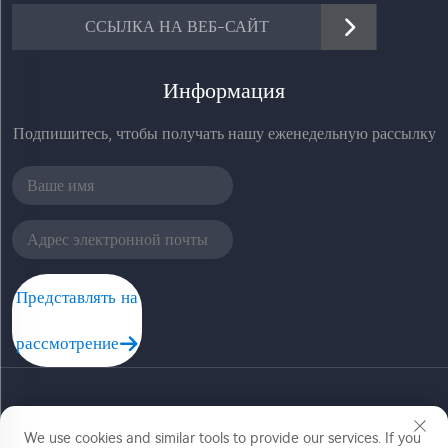
ССЫЛКА НА ВЕБ-САЙТ
Информация
Подпишитесь, чтобы получать нашу еженедельную рассылку
Представлять на
рассмотрение
Copyright © Zhejiang Jiadele Technology Co, Ltd. Все
We use cookies and similar tools to provide our services. If you
права защищены