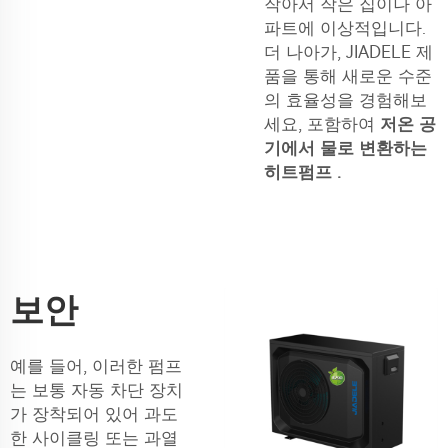
작아서 작은 집이나 아
파트에 이상적입니다.
더 나아가, JIADELE 제
품을 통해 새로운 수준
의 효율성을 경험해보
세요, 포함하여
저온 공
기에서 물로 변환하는
히트펌프
.
보안
예를 들어, 이러한 펌프
는 보통 자동 차단 장치
가 장착되어 있어 과도
한 사이클링 또는 과열