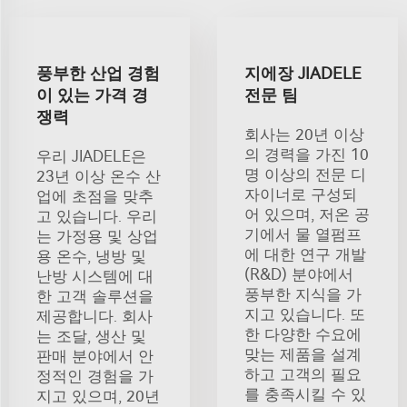
풍부한 산업 경험
지에장 JIADELE
이 있는 가격 경
전문 팀
쟁력
회사는 20년 이상
의 경력을 가진 10
우리 JIADELE은
명 이상의 전문 디
23년 이상 온수 산
자이너로 구성되
업에 초점을 맞추
어 있으며, 저온 공
고 있습니다. 우리
기에서 물 열펌프
는 가정용 및 상업
에 대한 연구 개발
용 온수, 냉방 및
(R&D) 분야에서
난방 시스템에 대
풍부한 지식을 가
한 고객 솔루션을
지고 있습니다. 또
제공합니다. 회사
한 다양한 수요에
는 조달, 생산 및
맞는 제품을 설계
판매 분야에서 안
하고 고객의 필요
정적인 경험을 가
를 충족시킬 수 있
지고 있으며, 20년