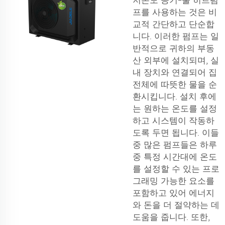
저온도 공기-물 히트펌
프를 사용하는 것은 비
교적 간단하고 단순합
니다. 이러한 펌프는 일
반적으로 귀하의 부동
산 외부에 설치되며, 실
내 장치와 연결되어 집
전체에 따뜻한 물을 순
환시킵니다. 설치 후에
는 원하는 온도를 설정
하고 시스템이 작동하
도록 두면 됩니다. 이들
중 많은 펌프들은 하루
중 특정 시간대에 온도
를 설정할 수 있는 프로
그래밍 가능한 요소를
포함하고 있어 에너지
와 돈을 더 절약하는 데
도움을 줍니다. 또한,