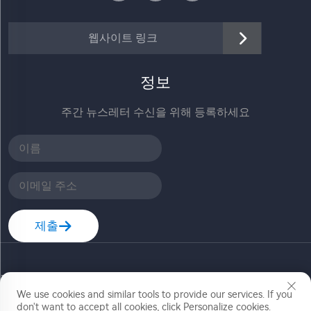
웹사이트 링크
정보
주간 뉴스레터 수신을 위해 등록하세요
제출
저작권 © 절강 지아들레 테크놀로지 코., 리미티드. 모든
권리 보유
We use cookies and similar tools to provide our services. If you
don't want to accept all cookies, click Personalize cookies.