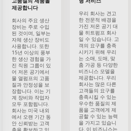
고품질의 제품을
형 서비스
제공합니다
우리 회사는 견고
한 전문적 배경을
회사의 주요 생산
가진 저온 공기 대
장비는 주로 수입
물 히트펌프 회사
된 것이며, 일부는
일 수 있습니다. 고
자체 생산 장비도
객의 요구를 충족
사용합니다. 또한
시키기 위해 우리
15년 이상의 풍부
는 소매, 도매, 맞
한 생산 경험을 가
춤 가공 등 다양한
진 직원 그룹이 있
비즈니스 모델을
어 저온 공기에서
제공합니다. 우리
물 열펌프의 고품
회사는 많은 다른
질과 안정성을 보
고객들의 요구를
장합니다. 이는 기
충족시킬 수 있는
계 장비와 작업자
우수한 품질의 제
모두 포함됩니다.
품을 고객에게 제
회사는 미국 내외
공할 수 있는 능력
에서 오랜 기간 동
을 가지고 있습니
안 신뢰받는 고객
다. 이 비즈니스는
층을 확보하고 있