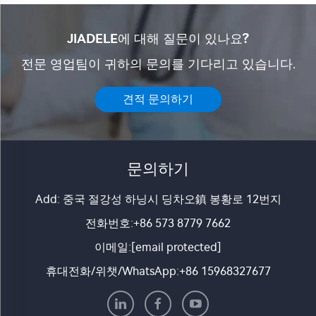
JIADELE에 대해 질문이 있나요?
전문 영업팀이 귀하의 문의를 기다리고 있습니다.
견적 문의하기
문의하기
Add: 중국 절강성 하닝시 딩차오鎮 봉황로 12번지
전화번호:
+86 573 8779 7662
이메일:
[email protected]
휴대전화/위챗/WhatsApp:
+86 15968327677