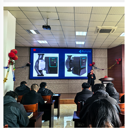
merveilleux. Joyeux Holi 2025 !