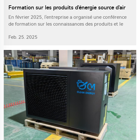
Formation sur les produits d'énergie source d'air
En février 2025, l'entreprise a organisé une conférence
de formation sur les connaissances des produits et le
service après-vente pour les pompes à chaleur à source
Feb. 25. 2025
d'air