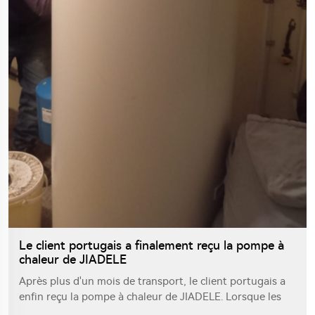
Le client portugais a finalement reçu la pompe à
chaleur de JIADELE
Après plus d'un mois de transport, le client portugais a
enfin reçu la pompe à chaleur de JIADELE. Lorsque les
marchandises sont arrivées, l'emballage extérieur était