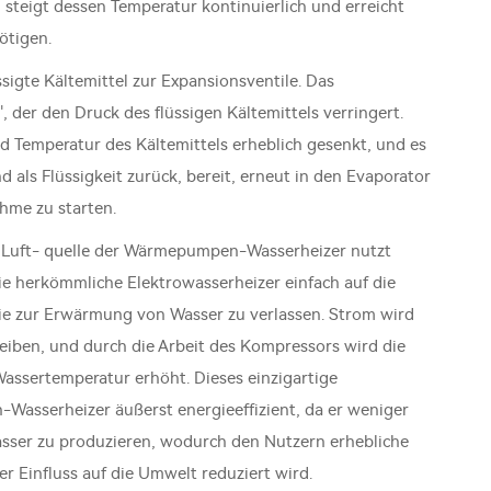
steigt dessen Temperatur kontinuierlich und erreicht
ötigen.
sigte Kältemittel zur Expansionsventile. Das
", der den Druck des flüssigen Kältemittels verringert.
 Temperatur des Kältemittels erheblich gesenkt, und es
 als Flüssigkeit zurück, bereit, erneut in den Evaporator
hme zu starten.
quelle
 Luft-
der Wärmepumpen-Wasserheizer nutzt
wie herkömmliche Elektrowasserheizer einfach auf die
e zur Erwärmung von Wasser zu verlassen. Strom wird
iben, und durch die Arbeit des Kompressors wird die
assertemperatur erhöht. Dieses einzigartige
asserheizer äußerst energieeffizient, da er weniger
sser zu produzieren, wodurch den Nutzern erhebliche
r Einfluss auf die Umwelt reduziert wird.