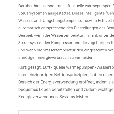
quelle
Darüber hinaus moderne Luft-
wärmepumpen-Was
Steuersystemen ausgestattet. Dieses intelligente "Ge
Wasserstand, Umgebungstemperatur usw. in Echtzeit
automatisch entsprechend den Einstellungen des Ben
Beispiel, wenn die Wassertemperatur im Tank unter der 
Steuersystem den Kompressor und die zugehörigen Ko
und wenn die Wassertemperatur den eingestellten Wert
unnötigen Energieverbrauch zu vermeiden.
quelle
Kurz gesagt, Luft-
wärmepumpen-Wasserspei
ihren einzigartigen Betriebsprinzipien, haben eine
Bereich der Energieverwendung eröffnet, indem sie
bequemes Leben bereitstellen und zudem wichtige B
Energieverwendungs-Systems leisten.