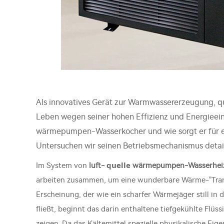
q
Als innovatives Gerät zur Warmwassererzeugung,
Leben wegen seiner hohen Effizienz und Energieein
wärmepumpen-Wasserkocher und wie sorgt er für e
Untersuchen wir seinen Betriebsmechanismus detaill
quelle
Im System von
luft-
wärmepumpen-Wasserhei
arbeiten zusammen, um eine wunderbare Wärme-"Transpo
Erscheinung, der wie ein scharfer Wärmejäger still in
fließt, beginnt das darin enthaltene tiefgekühlte Flüs
zeigen. Da das Kältemittel spezielle physikalische Eig