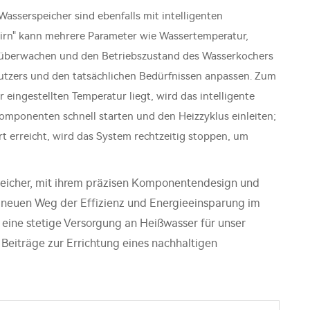
serspeicher sind ebenfalls mit intelligenten
hirn" kann mehrere Parameter wie Wassertemperatur,
 überwachen und den Betriebszustand des Wasserkochers
utzers und den tatsächlichen Bedürfnissen anpassen. Zum
eingestellten Temperatur liegt, wird das intelligente
mponenten schnell starten und den Heizzyklus einleiten;
 erreicht, wird das System rechtzeitig stoppen, um
cher, mit ihrem präzisen Komponentendesign und
n neuen Weg der Effizienz und Energieeinsparung im
 eine stetige Versorgung an Heißwasser für unser
eiträge zur Errichtung eines nachhaltigen