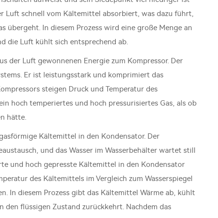
r Luft schnell vom Kältemittel absorbiert, was dazu führt,
Gas übergeht. In diesem Prozess wird eine große Menge an
d die Luft kühlt sich entsprechend ab.
 aus der Luft gewonnenen Energie zum Kompressor. Der
tems. Er ist leistungsstark und komprimiert das
 Kompressors steigen Druck und Temperatur des
 ein hoch temperiertes und hoch pressurisiertes Gas, als ob
n hätte.
gasförmige Kältemittel in den Kondensator. Der
austausch, und das Wasser im Wasserbehälter wartet still
rte und hoch gepresste Kältemittel in den Kondensator
mperatur des Kältemittels im Vergleich zum Wasserspiegel
n. In diesem Prozess gibt das Kältemittel Wärme ab, kühlt
s in den flüssigen Zustand zurückkehrt. Nachdem das