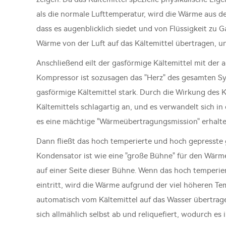
als die normale Lufttemperatur, wird die Wärme aus de
dass es augenblicklich siedet und von Flüssigkeit zu 
Wärme von der Luft auf das Kältemittel übertragen, un
Anschließend eilt der gasförmige Kältemittel mit der
Kompressor ist sozusagen das "Herz" des gesamten Sys
gasförmige Kältemittel stark. Durch die Wirkung des
Kältemittels schlagartig an, und es verwandelt sich in
es eine mächtige "Wärmeübertragungsmission" erhalte
Dann fließt das hoch temperierte und hoch gepresste 
Kondensator ist wie eine "große Bühne" für den Wärme
auf einer Seite dieser Bühne. Wenn das hoch temperie
eintritt, wird die Wärme aufgrund der viel höheren Te
automatisch vom Kältemittel auf das Wasser übertrage
sich allmählich selbst ab und reliquefiert, wodurch e