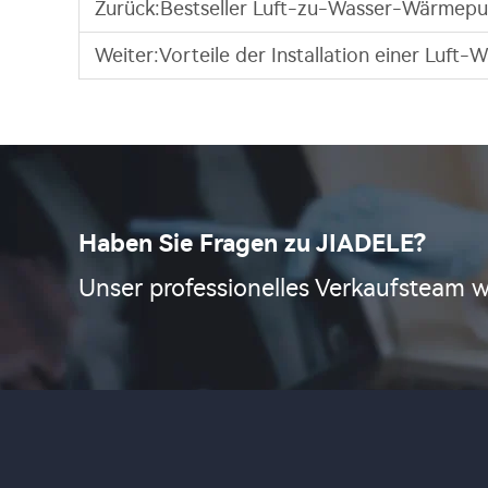
Zurück:
Bestseller Luft-zu-Wasser-Wärmep
Weiter:
Vorteile der Installation einer Luf
Haben Sie Fragen zu JIADELE?
Unser professionelles Verkaufsteam w