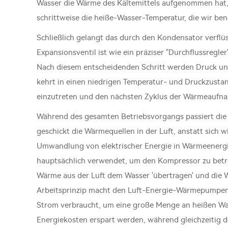
Wasser die Wärme des Kältemittels aufgenommen hat, 
schrittweise die heiße-Wasser-Temperatur, die wir ben
Schließlich gelangt das durch den Kondensator verflüs
Expansionsventil ist wie ein präziser "Durchflussregler
Nach diesem entscheidenden Schritt werden Druck und
kehrt in einen niedrigen Temperatur- und Druckzustand
einzutreten und den nächsten Zyklus der Wärmeaufna
Während des gesamten Betriebsvorgangs passiert die
geschickt die Wärmequellen in der Luft, anstatt sich 
Umwandlung von elektrischer Energie in Wärmeenergi
hauptsächlich verwendet, um den Kompressor zu betre
Wärme aus der Luft dem Wasser 'übertragen' und die W
Arbeitsprinzip macht den Luft-Energie-Wärmepumpen-W
Strom verbraucht, um eine große Menge an heißen Wa
Energiekosten erspart werden, während gleichzeitig de