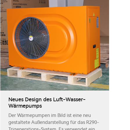
Neues Design des Luft-Wasser-
Wärmepumps
Der Wärmepumpen im Bild ist eine neu
gestaltete Außendarstellung für das R290-
Trigenerations-System. Es verwendet eine