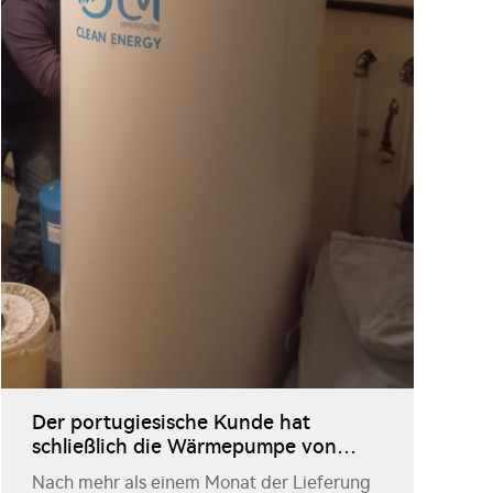
Der portugiesische Kunde hat
schließlich die Wärmepumpe von
JIADELE erhalten
Nach mehr als einem Monat der Lieferung