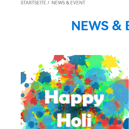
STARTSEITE
/
NEWS & EVENT
NEWS & E