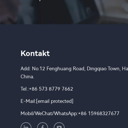
Kontakt
Add: No.12 Fenghuang Road, Dingqiao Town, Hai
China.
Tel.:
+86 573 8779 7662
E-Mail:
[email protected]
Mobil/WeChat/WhatsApp:
+86 15968327677