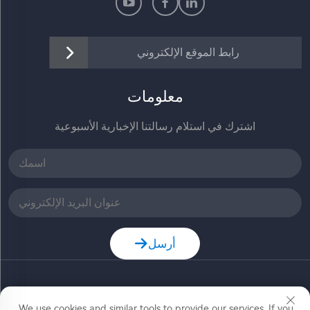
رابط الموقع الإلكتروني
معلومات
اشترك في استلام رسالتنا الإخبارية الأسبوعية
أرسل
حقوق النشر © شركة زهيجيانغ جيا ديله للتكنولوجيا المحدودة.
We use cookies and similar tools to provide our services. If you