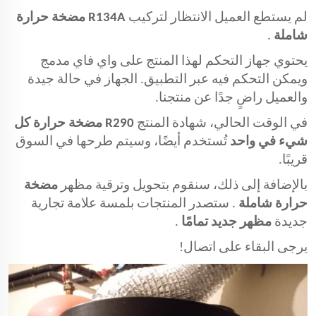
لم يستطع العميل الانتظار لتركيب
R134A مضخة حرارة
شاملة
.
يحتوي جهاز التحكم لهذا المنتج على واي فاي مدمج
ويمكن التحكم فيه عبر التطبيق. الجهاز في حالة جيدة
والعميل راضٍ جدًا عن منتجنا.
في الوقت الحالي، شهادة المنتج
R290 مضخة حرارة كل
شيء في واحد
تُستخدم أيضًا، وسيتم طرحها في السوق
قريبًا.
بالإضافة إلى ذلك، سنقوم بتحويل وترقية مظهر
مضخة
حرارة شاملة
. ستصدر المنتجات بلمسة علامة تجارية
جديدة
مظهر جديد تمامًا
.
يرجى البقاء على اتصال!