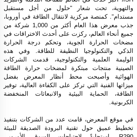
والتهوية، تحت شعار "حلول من أجل مستقبل
مستدام". كمنصة مركزية لانتقال الطاقة في أوروبا،
جذب معرض هذا العام أكثر من 1,000 شركة من
جميع أنحاء العالم، ركزت على أحدث الاختراقات في
مضخات الحرارة الجوية، وتحكم درجة الحرارة
الذكي والتكنولوجيا النظيفة للطاقة. وفي هذه
الوليمة العلمية والتكنولوجية، قدمت الشركات
الصينية منتجات مبتكرة لمضخات حرارة الطاقة
الهوائية وأصبحت محط أنظار المعرض بفضل
ميزاتها الفنية التي تركز على الكفاءة العالية، توفير
الطاقة، الحماية البيئية والانبعاثات المنخفضة
الكربونية.
في موقع المعرض، قامت عدد من الشركات بتنفيذ
تخطيط عميق حول تقنية البرودة الصديقة للبيئة
R290. استجابةً لاحتياجات السوق الأوروبي