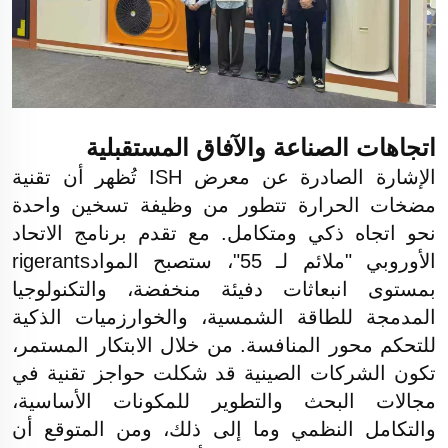
اتجاهات الصناعة والآفاق المستقبلية
الإشارة الصادرة عن معرض ISH تُظهر أن تقنية
مضخات الحرارة تتطور من وظيفة تسخين واحدة
نحو اتجاه ذكي ومتكامل. مع تقدم برنامج الاتحاد
الأوروبي "ملائم لـ 55"، ستصبح الموادrigerants
بمستوى انبعاثات دفيئة منخفضة، والتكنولوجيا
المدمجة للطاقة الشمسية، والخوارزميات الذكية
للتحكم محور المنافسة. من خلال الابتكار المستمر،
تكون الشركات الصينية قد شكلت حواجز تقنية في
مجالات البحث والتطوير للمكونات الأساسية،
والتكامل النظمي وما إلى ذلك، ومن المتوقع أن