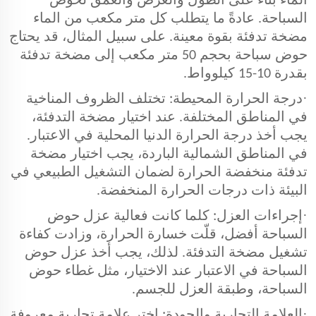
الماء بناءً على الطول والعرض والعُمق لحوض
السباحة. عادةً ما يتطلب كل متر مكعب من الماء
مضخة تدفئة بقوة معينة. على سبيل المثال، قد يحتاج
حوض سباحة بحجم 50 متر مكعب إلى مضخة تدفئة
بقدرة 10-15 كيلوواط.
·
درجة الحرارة المحيطة: تختلف الظروف المناخية
في المناطق المختلفة. عند اختيار مضخة التدفئة،
يجب أخذ درجة الحرارة الدنيا المحلية في الاعتبار.
في المناطق الشمالية الباردة، يجب اختيار مضخة
تدفئة منخفضة الحرارة لضمان التشغيل الطبيعي في
البيئة ذات درجات الحرارة المنخفضة.
·
إجراءات العزل: كلما كانت فعالية عزل حوض
السباحة أفضل، قلّت خسارة الحرارة، وزادت كفاءة
تشغيل مضخة التدفئة. لذلك، يجب أخذ عزل حوض
السباحة في الاعتبار عند الاختيار، مثل غطاء حوض
السباحة، وطبقة العزل للجسم.
·
العلامة التجارية والجودة: اختر علامة تجارية معروفة