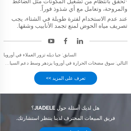
·
تحقق بانتظام من تشغيل المكونات مثل الضاغط
والمروحة، وتعامل مع أي شذوذ فوراً.
عند عدم الاستخدام لفترة طويلة في الشتاء، يجب
تصريف مياه الحوض لمنع تجمد الأنابيب وشقها.
السابق:
جيا ديله تزور العملاء في أوروبا
التالي:
سوق مضخات الحرارة في أوروبا يزدهر وسط دعم السياسات وزيادة الطلب
تعرف على المزيد >>
هل لديك أسئلة حول JIADELE؟
فريق المبيعات المحترف لدينا ينتظر استشارتك.