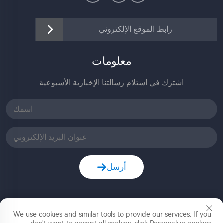
رابط الموقع الإلكتروني
معلومات
اشترك في استلام رسالتنا الإخبارية الأسبوعية
أرسل
حقوق النشر © شركة زهيجيانغ جيا ديله للتكنولوجيا المحدودة.
We use cookies and similar tools to provide our services. If you
جميع الحقوق محفوظة