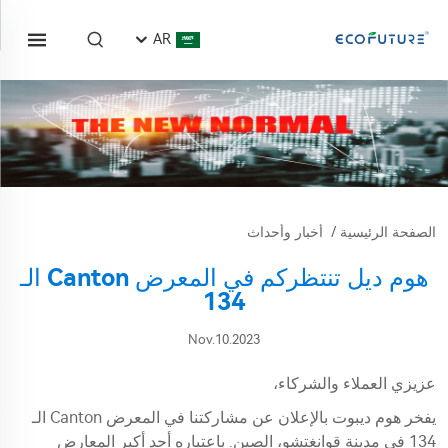
AR
الصفحة الرئيسية
/
أخبار وأحداث
هوم ديل تنتظركم في المعرض Canton الـ
134
Nov.10.2023
عزيزي العملاء والشركاء،
يفخر هوم ديبوت بالإعلان عن مشاركتنا في المعرض Canton الـ
134 في مدينة قوانغتشو، الصين. باعتباره أحد أكبر المعارض