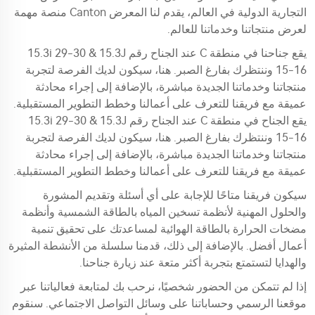
التجارية الدولية في العالم، يقدم لنا المعرض Canton منصة مهمة
لعرض منتجاتنا وخدماتنا للعالم.
يقع جناحنا في منطقة C عند الجناح رقم 15.3i 29-30 & 15.3J
15-16 وننتظرك بفارغ الصبر. هنا، سيكون لديك الفرصة لتجربة
منتجاتنا وخدماتنا الجديدة مباشرة، بالإضافة إلى إجراء محادثة
عميقة مع فريقنا للتعرف على أعمالنا وخطط التطوير المستقبلية.
يقع الجناح في منطقة C عند الجناح رقم 15.3i 29-30 & 15.3J
15-16 وننتظرك بفارغ الصبر. هنا، سيكون لديك الفرصة لتجربة
منتجاتنا وخدماتنا الجديدة مباشرة، بالإضافة إلى إجراء محادثة
عميقة مع فريقنا للتعرف على أعمالنا وخطط التطوير المستقبلية.
سيكون فريقنا متاحًا للإجابة على أي أسئلة وتقديم المشورة
والحلول المهنية لأنظمة تسخين المياه بالطاقة الشمسية وأنظمة
مضخات الحرارة بالطاقة الهوائية لمساعدتك على تحقيق تنمية
أعمال أفضل. بالإضافة إلى ذلك، قدمنا سلسلة من الأنشطة المثيرة
والهدايا لتستمتع بتجربة أكثر متعة عند زيارة جناحنا.
إذا لم تتمكن من الحضور شخصيًا، نرحب بك لمتابعة فعالياتنا عبر
موقعنا الرسمي وحساباتنا على وسائل التواصل الاجتماعي. سنقوم