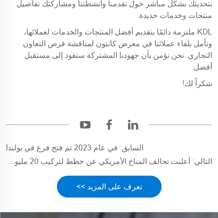
بتحديثك بشكل مباشر حول تقدمنا وأنشطتنا ومشاركتك تفاصيل
منتجات وخدمات جديدة.
KDL ملتزمة دائمًا بتقديم أفضل المنتجات والخدمات لعملائها،
ونأمل بلقاء عملائنا في معرض كانتون لمناقشة فرص التعاون
التجاري. نحن نؤمن بأن جهودنا المشتركة ستقود إلى مستقبل
أفضل.
شكراً لك!
السابق:
في عام 2023 تم فتح فرع في بولندا
التالي:
أعلنت تحالف المناخ الأمريكي عن خطط لتركيب 20 مليون مضخة حرارية بحلول عام 2030
تعرف على المزيد >>