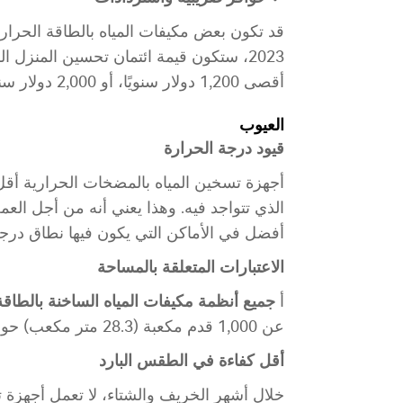
قد تكون بعض مكيفات المياه بالطاقة الحرار
أقصى 1,200 دولار سنويًا، أو 2,000 دولار سنويًا لمكيفات المياه بالطاقة الحرارية ومكيفات التدفئة.
العيوب
قيود درجة الحرارة
أجهزة تسخين المياه بالمضخات الحرارية أقل ك
الذي تتواجد فيه. وهذا يعني أنه من أجل الع
أفضل في الأماكن التي يكون فيها نطاق درجة الحرار
الاعتبارات المتعلقة بالمساحة
أ
جميع أنظمة مكيفات المياه الساخنة بالطاق
عن 1,000 قدم مكعبة (28.3 متر مكعب) حولها. لا يمكن وضعها في مكان مغلق وغير مهواة مثل الخزانة.
أقل كفاءة في الطقس البارد
خلال أشهر الخريف والشتاء، لا تعمل أجهزة ت