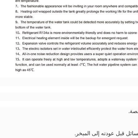
صة.
ئل قبل عودته إلى المبخر.