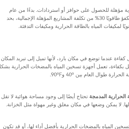
ية مؤهلة للحصول على حوافز أو استردادات. بدءًا من عام
2023، ستكون قيمة ائتمان تحسين المنزل الكفؤ طاقويًا 30% من تكلفة المشاريع المؤهلة الإجمالية، بحد
فاءة عندما توضع في مكان بارد، لأنها تميل إلى تبريد المكان
مل بكفاءة، تعمل أجهزة تسخين المياه بالمضخات الحرارية بشك
ة طوال العام بين 40º و90ºF.
ة الحرارية المدمجة
تحتاج أيضًا إلى وجود مساحة هوائية لا تقل
سخين المياه بالمضخات الحرارية بأفضل أداء لها، أو قد تكون