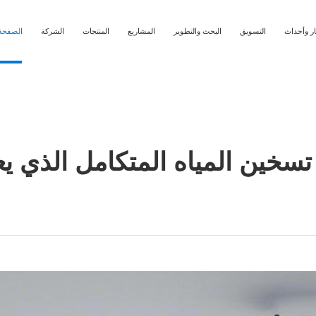
ار وأحداث
التسويق
البحث والتطوير
المشاريع
المنتجات
الشركة
الصفحة 
خين المياه المتكامل الذي ي