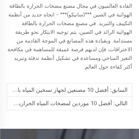
القادة العالميون في مجال مصنع مضخات الحرارة بالطاقة
الهوائية في الصين ***(سانيكو)*** - اتجاه جديد من أنظمة
التكييف والتبريد. في مصنع مضخات الحرارة بالطاقة
الهوائية الرائد في الصين، يتم توجيه الابتكار نحو طريقة
مستدامة. وبقيادة هذه المصانع في الموجة القادمة من
الاختراقات، فإن لديهم فرصة عميقة للمساهمة في مكافحة
التغير المناخي ومساعدة في تشكيل أنظمة تدفئة وتبريد
أكثر كفاءة حول العالم.
السابق:
أفضل 10 مصنعين لجهاز تسخين المياه باستخدام مضخة حرارة من الهواء إلى الماء
التالي:
أفضل 10 موردين لمضخات المياه الحرارية بالطاقة الهوائية للسوق الأسترالي