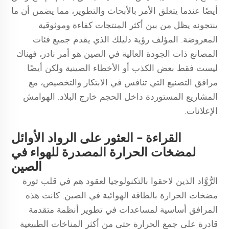
أيضًا عندما يتعلق الأمر بالأبحاث والتطوير، مما يضمن أن ما
ينتجونه يظل من بين أكثر المنتجات كفاءة وموثوقية
المعروضة. المؤلف رؤية دليلك الذي يقدم جميع فئات
المصانع ذات الجودة العالية في الصين هو أمر نادر، فهناك
ليست فقط بعض الكذب أو الأخطاء الصينية ولكن أيضًا
مرافق التصنيع التي تنافس في الابتكار والتخصيص، مع
المشاريع المستوردة داخل الحجم خارج البلاد. الهوامش
الإعلانات.
القراءة - العثور على الرواد الأوائل
لمضخات الحرارة المصدرة للهواء في
الصين
الرُّوَّاد الذين لاحقوا بالتكنولوجيا لعقود هم في قلب ثورة
مضخات الحرارة بالطاقة الهوائية في الصين. كانت هذه
المرافق أساسية لمساعدات في تطوير أنظمة متقدمة
قادرة على جمع الحرارة حتى من أكثر المناخات الطبيعية