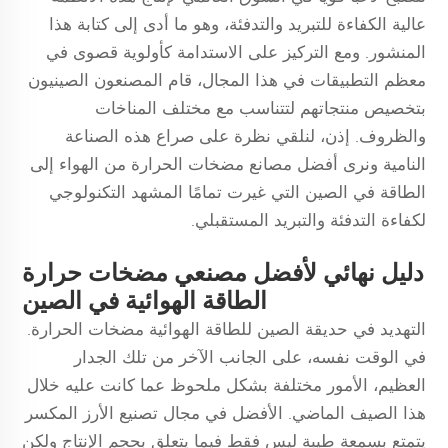
عالية الكفاءة للتبريد والتدفئة، وهو ما أدى إلى كتابة هذا
المنشور. ومع التركيز على الاستدامة كأولوية قصوى في
معظم التطبيقات في هذا المجال، قام المصنعون الصينيون
بتخصيص منتجاتهم لتتناسب مع مختلف المناخات
والظروف. إذن، لنلقي نظرة على صراع هذه الصناعة
النامية ونرى أفضل مصانع مضخات الحرارة من الهواء إلى
الطاقة في الصين التي غيرت تمامًا المشهد التكنولوجي
لكفاءة التدفئة والتبريد المستقبلي.
دليل نهائي لأفضل مصنعي مضخات حرارة
الطاقة الهوائية في الصين
التهديد في حديقة الصين للطاقة الهوائية مضخات الحرارة.
في الوقت نفسه، على الجانب الآخر من تلك الجدار
العظيم، الأمور مختلفة بشكل ملحوظ عما كانت عليه خلال
هذا الصيف الماضي. الأفضل في مجال تصنيع الأرز المكسر
يتمتع بسمعة طيبة ليس فقط فيما يتعلق بحجم الإنتاج ولكن