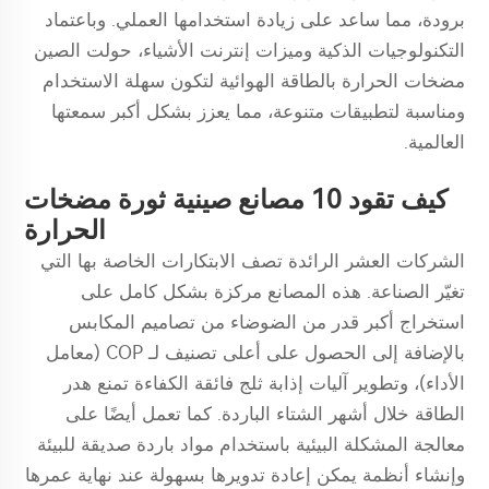
برودة، مما ساعد على زيادة استخدامها العملي. وباعتماد
التكنولوجيات الذكية وميزات إنترنت الأشياء، حولت الصين
مضخات الحرارة بالطاقة الهوائية لتكون سهلة الاستخدام
ومناسبة لتطبيقات متنوعة، مما يعزز بشكل أكبر سمعتها
العالمية.
كيف تقود 10 مصانع صينية ثورة مضخات
الحرارة
الشركات العشر الرائدة تصف الابتكارات الخاصة بها التي
تغيّر الصناعة. هذه المصانع مركزة بشكل كامل على
استخراج أكبر قدر من الضوضاء من تصاميم المكابس
بالإضافة إلى الحصول على أعلى تصنيف لـ COP (معامل
الأداء)، وتطوير آليات إذابة ثلج فائقة الكفاءة تمنع هدر
الطاقة خلال أشهر الشتاء الباردة. كما تعمل أيضًا على
معالجة المشكلة البيئية باستخدام مواد باردة صديقة للبيئة
وإنشاء أنظمة يمكن إعادة تدويرها بسهولة عند نهاية عمرها