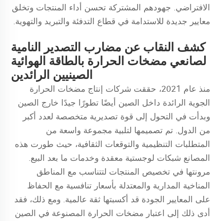
الافتراضي. جهودهم المشتركة تحسن أداء المنتجات وتخلق
معايير جديدة للاستدامة في قطاع التدفئة والتبريد والتهوية.
كشف النقاب عن مضارب التصدير النامية
لصانعي مضخات الحرارة بالطاقة الهوائية
الصينيين الرائدين
منذ عام 2021، حققت شركات إنتاج مضخات الحرارة
الجوية الرائدة داخل الصين أيضًا تطورًا جيدًا خارج الصين
وبدأت في التحول إلى قوة تصديرية متخصصة لعدد أكبر
من الدول. تم تصميمها لتلبية مجموعة واسعة من
المتطلبات التنظيمية والتوقعات الثقافية، حيث طورت هذه
المصانع شبكات لوجستية معقدة وخدمات ما بعد البيع.
مرونتها في تخصيص المنتجات لتتناسب مع المناطق
المناخية المدارية والمعتدلة بأسعار تنافسية مع الحفاظ
على المعايير الجودة قد أكسبتها ثقة عالمية. ومع ذلك، فقد
أدى ذلك إلى اعتبار مضخات الحرارة المصنوعة في الصين