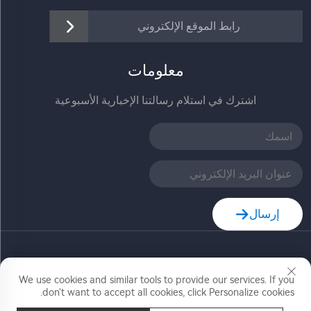
رابط الموقع الإلكتروني
معلومات
اشترك في استلام رسالتنا الإخبارية الأسبوعية
إرسال
حقوق النشر © شركة زهيجيانغ جيا ديله للتكنولوجيا المحدودة.
جميع الحقوق محفوظة
We use cookies and similar tools to provide our services. If you
don't want to accept all cookies, click Personalize cookies.