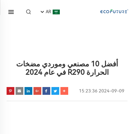
AR
أفضل 10 مصنعي وموردي مضخات
الحرارة R290 في عام 2024
2024-09-09 15:23:36