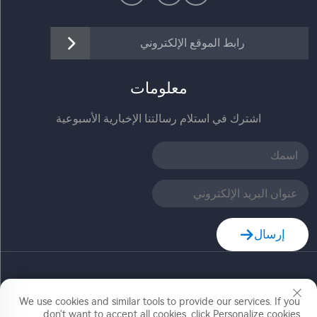
رابط الموقع الإلكتروني
معلومات
اشترك في استلام رسالتنا الإخبارية الأسبوعية
إرسال
حقوق النشر © شركة زهيجيانغ جيا ديله للتكنولوجيا المحدودة.
جميع الحقوق محفوظة
We use cookies and similar tools to provide our services. If you
don't want to accept all cookies, click Personalize cookies.