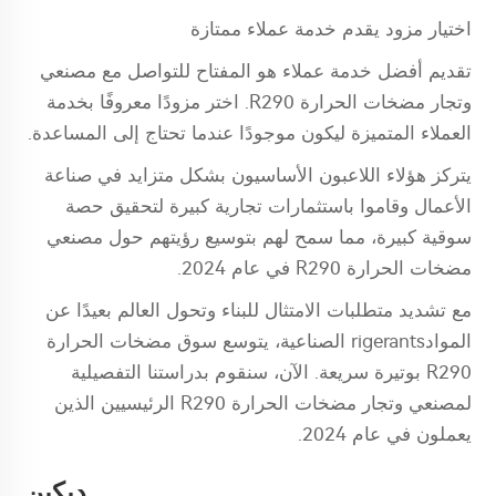
اختيار مزود يقدم خدمة عملاء ممتازة
تقديم أفضل خدمة عملاء هو المفتاح للتواصل مع مصنعي
وتجار مضخات الحرارة R290. اختر مزودًا معروفًا بخدمة
العملاء المتميزة ليكون موجودًا عندما تحتاج إلى المساعدة.
يتركز هؤلاء اللاعبون الأساسيون بشكل متزايد في صناعة
الأعمال وقاموا باستثمارات تجارية كبيرة لتحقيق حصة
سوقية كبيرة، مما سمح لهم بتوسيع رؤيتهم حول مصنعي
مضخات الحرارة R290 في عام 2024.
مع تشديد متطلبات الامتثال للبناء وتحول العالم بعيدًا عن
الموادrigerants الصناعية، يتوسع سوق مضخات الحرارة
R290 بوتيرة سريعة. الآن، سنقوم بدراستنا التفصيلية
لمصنعي وتجار مضخات الحرارة R290 الرئيسيين الذين
يعملون في عام 2024.
ديكين