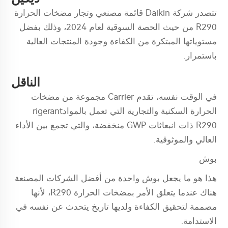
تتصدر شركة Daikin قائمة مصنعي وتجار مضخات الحرارة
R290 من حيث الحصة السوقية لعام 2024، وذلك بفضل
مستوياتها المبتكرة من الكفاءة وجودة المنتجات العالية
باستمرار.
الناقل
في الوقت نفسه، تقدم Carrier مجموعة من مضخات
الحرارة السكنية والتجارية التي تعمل بالموادrigerant
R290 ذات انبعاثات GWP منخفضة، والتي تجمع بين الأداء
العالي والموثوقية.
بوش
هذا هو ما يجعل بوش واحدة من أفضل الشركات المصنعة
هناك عندما يتعلق الأمر بمضخات الحرارة R290، لأنها
مصممة لتحقيق الكفاءة ولديها تاريخ يتحدث عن نفسه في
الاستدامة.