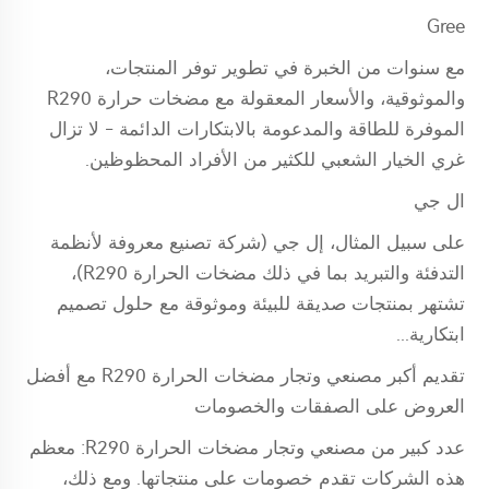
Gree
مع سنوات من الخبرة في تطوير توفر المنتجات،
والموثوقية، والأسعار المعقولة مع مضخات حرارة R290
الموفرة للطاقة والمدعومة بالابتكارات الدائمة - لا تزال
غري الخيار الشعبي للكثير من الأفراد المحظوظين.
ال جي
على سبيل المثال، إل جي (شركة تصنيع معروفة لأنظمة
التدفئة والتبريد بما في ذلك مضخات الحرارة R290)،
تشتهر بمنتجات صديقة للبيئة وموثوقة مع حلول تصميم
ابتكارية...
تقديم أكبر مصنعي وتجار مضخات الحرارة R290 مع أفضل
العروض على الصفقات والخصومات
عدد كبير من مصنعي وتجار مضخات الحرارة R290: معظم
هذه الشركات تقدم خصومات على منتجاتها. ومع ذلك،