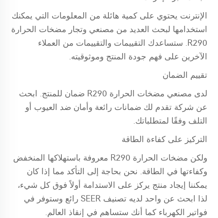
الإنترنت يحتوي على كمية هائلة من المعلومات التي يمكنك
استخدامها لبحث العديد من مصنعي وتجار مضخات الحرارة
R290. ستساعدك التقييمات والتقييمات من العملاء
الآخرين على فهم جودة المنتج وموثوقيته.
تقييم الضمان
لدى مصنعي مضخات الحرارة R290 ضمان للمنتج. ابحث
عن شركة تقدم لك ضمانات رائعة وأمان ضد العيوب أو
التلف وفقًا لمتطلباتك.
التركيز على كفاءة الطاقة
ولكن مضخات الحرارة R290 معروفة باستهلاكها المنخفض
وكفاءتها في الطاقة. نحن بحاجة إلى التأكد مما إذا كان
يمكننا إيجاد منتج يركز على الاستدامة أولاً فوق كل شيء،
لذا ابحث عن واحد لديه تصنيف SEER رائع وستوفر في
فواتير الكهرباء كما أنك ستساهم في إنقاذ العالم.