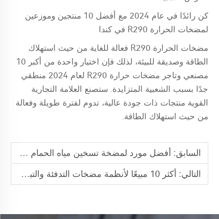
كن رائدًا في عام 2024 مع أفضل 10 منتجين وموزعين
لمضخات الحرارة R290 في كندا
مضخات الحرارة R290 فعالة للغاية من حيث استهلاك
الطاقة وصديقة للبيئة، لذلك فإن اختيار واحدة من أكبر 10
مصنعي وتاجر مضخات حرارة R290 لعام 2024 منطقي
جدًا بسبب الشعبية المتزايدة. ستصنع العلامة التجارية
القوية منتجات ذات جودة عالية، تدوم لفترة طويلة وفعالة
من حيث استهلاك الطاقة.
السابق:
أفضل مورد لمضخة تسخين مياه الحمام في الصين
التالي:
أكثر 10 مبيعًا لأنظمة مضخات التدفئة والتبريد في أوروبا