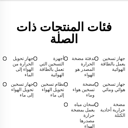
فئات المنتجات ذات
الصلة
جهاز تسخين
تدفئة مضخة
أجهزة
جهاز تحويل
يعمل بالطاقة
الحرارة
التسخين التي
الحرارة من
الهوائية
المصدر هو
تعمل بالطاقة
الهواء إلى
الهواء
الهوائية
الماء
جهاز تسخين
مضخة
نظام تسخين
جهاز تسخين
هوائي ومائي
تسخين هواء
تحويل الهواء
تحويل الهواء
وماء
إلى ماء
إلى ماء
مضخة
سخان مياه
حرارية أحادية
يعمل بمضخة
الكتلة
حرارة
مصدرها
الهواء