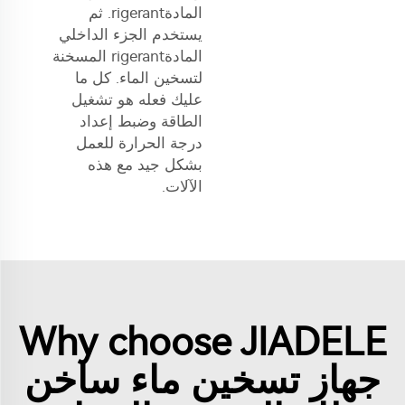
المادةrigerant. ثم
يستخدم الجزء الداخلي
المادةrigerant المسخنة
لتسخين الماء. كل ما
عليك فعله هو تشغيل
الطاقة وضبط إعداد
درجة الحرارة للعمل
بشكل جيد مع هذه
الآلات.
Why choose JIADELE
جهاز تسخين ماء ساخن