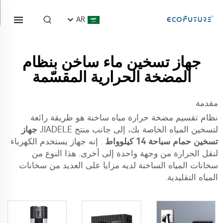
AR
جهاز تسخين ماء ساخن بنظام
المضخة الحرارية المقسّمة
مقدمة
نظام تقسيم مضخة حرارة مياه ساخنة هو طريقة رائعة
لتسخين المياه الخاصة بك، إلى جانب منتج JIADELE
جهاز
تسخين حمام سباحة 14 كيلوواط
. إنه جهاز يستخدم الكهرباء
لنقل الحرارة من وجهة واحدة إلى أخرى. هذا النوع من
سخانات المياه الساخنة لديه مزايا على العديد من سخانات
المياه التقليدية.