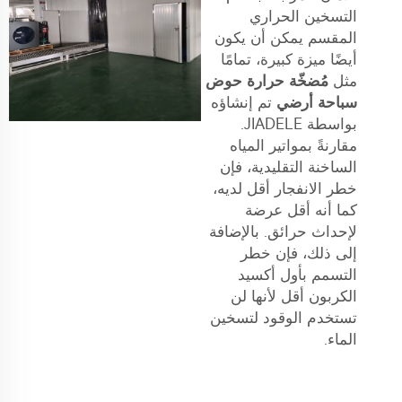
التسخين الحراري
المقسم يمكن أن يكون
أيضًا ميزة كبيرة، تمامًا
مثل
مُضخّة حرارة حوض
سباحة أرضي
تم إنشاؤه
بواسطة JIADELE.
مقارنةً بمواتير المياه
الساخنة التقليدية، فإن
خطر الانفجار أقل لديه،
كما أنه أقل عرضة
لإحداث حرائق. بالإضافة
إلى ذلك، فإن خطر
التسمم بأول أكسيد
الكربون أقل لأنها لن
تستخدم الوقود لتسخين
الماء.