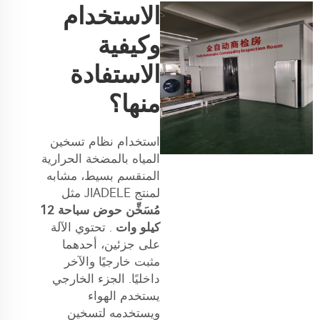
الاستخدام
وكيفية
الاستفادة
منها؟
استخدام نظام تسخين
المياه بالمضخة الحرارية
المنقسم بسيط، مشابه
لمنتج JIADELE مثل
مُسَخِّن حوض سباحة 12
كيلو وات
. تحتوي الآلة
على جزئين، أحدهما
مثبت خارجيًا والآخر
داخليًا. الجزء الخارجي
يستخدم الهواء
ويستخدمه لتسخين