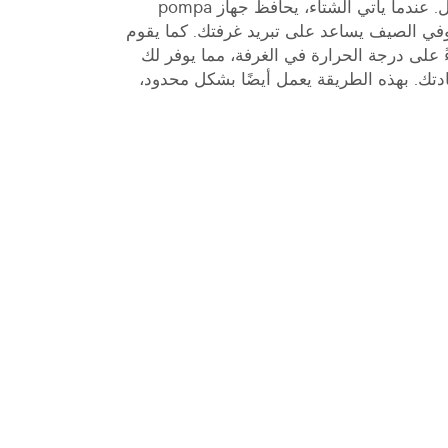
الراحة هي الأهم بالنسبة لأي منزل. عندما يأتي الشتاء، يحافظ جهاز pompa
c على دفئك، وفي الصيف يساعد على تبريد غرفتك. كما يقوم
 على درجة الحرارة في الغرفة، مما يوفر لك
تك. بهذه الطريقة يعمل أيضًا بشكل محدود،