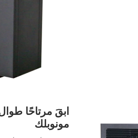
ابقَ مرتاحًا طوا
مونوبلك