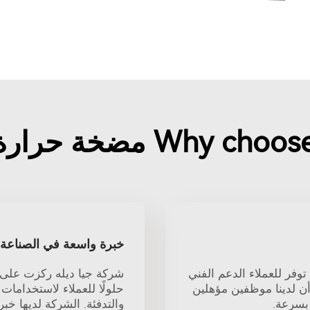
W مضخة حرارة مونوبلك?
خبرة واسعة في الصناعة 
وفر للعملاء الدعم الفني
ن لدينا موظفين مؤهلين
حلولًا للعملاء لاستخدامات ا
بسرعة.
والتدفئة. الشركة لديها خب