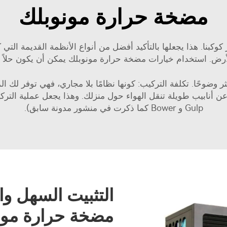
مضخة حرارة مونوبلك
ر كوكبنا. هذا يجعلها بالتأكيد أفضل من أنواع الأنظمة القديمة الت
للأرض. استخدام خيارات مضخة حرارة مونوبلك يمكن أن يكون حلاً بس
ر وضوحًا. تكلفة التركيب: كونها نظامًا بلا مجاري، فهي توفر لك ا
Gulp و Bower كما ذكرت في منشور مدونة سابق).
التثبيت السهل وا
مضخة حرارة مون