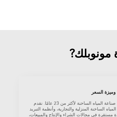
وميزة السعر
شركة جيا ديله ركزت على صناعة المياه الساخنة لأكثر من 23 عامًا. نقدم
لمياه الساخنة المنزلية والتجارية، وأنظمة التبريد
رة مستقرة في مجالات الشراء والإنتاج والمبيعات،