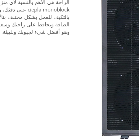
iepla monoblock
بالتكيف للعمل بشكل مختلف بناءً
الطاقة ويحافظ على راحتك وسعاد
وهو أفضل شيء لجيوبك وللبيئة.