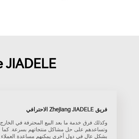
hy choose JIADELE
فريق Zhejiang JIADELE الاحترافي
وكذلك فرق خدمة ما بعد البيع المحترفة في الخارج ت
وتساعدهم على حل مشاكل منتجاتهم بسرعة. كما أ
بشكل عالٍ في دول أخرى يمكنهم مساعدة العملاء 