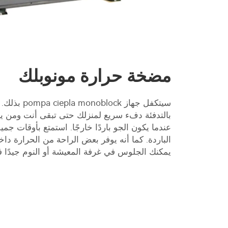
مضخة حرارة مونوبلك
سيتكفل جهاز k
بالتدفئة دفء سريع لمنزلك حتى تبقى أنت ومن 
عندما يكون الجو باردًا خارجًا. استمتع بأوقات جمي
الباردة. كما أنه يوفر بعض الراحة من الحرارة دا
يمكنك الجلوس في غرفة المعيشة أو النوم جيدًا 