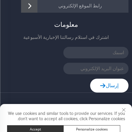
رابط الموقع الإلكتروني
معلومات
اشترك في استلام رسالتنا الإخبارية الأسبوعية
إرسال
حقوق النشر © شركة زهيجيانغ جيا ديله للتكنولوجيا المحدودة.
جميع الحقوق محفوظة
We use cookies and similar tools to provide our services. If you
don't want to accept all cookies, click Personalize cookies.
Accept
Personalize cookies