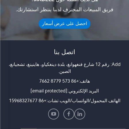
فريق المبيعات المحترف لدينا ينتظر استشارتك.
احصل على عرض أسعار
اتصل بنا
Add: رقم 12 شارع فنغهوانغ، بلدة دينغكياو، هاينينغ، تشجيانغ،
الصين.
هاتف:
+86 573 8779 7662
البريد الإلكتروني:
[email protected]
الهاتف المحمول/الواتساب/الويب تشات:
+86 15968327677