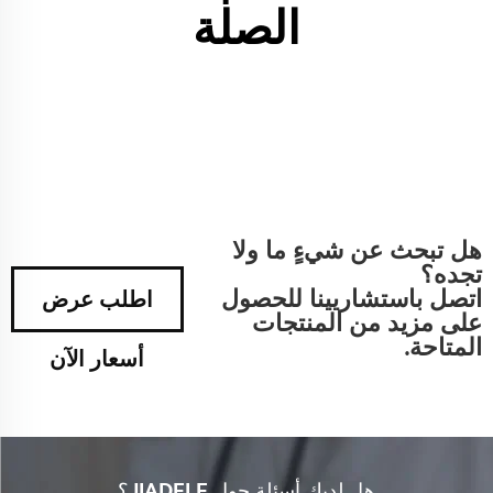
الصلة
هل تبحث عن شيءٍ ما ولا
تجده؟
اتصل باستشاريينا للحصول
اطلب عرض
على مزيد من المنتجات
المتاحة.
أسعار الآن
هل لديك أسئلة حول JIADELE؟