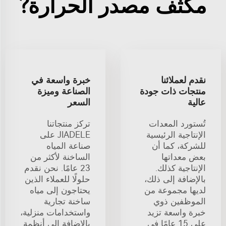
مكثف مصدر الحرارة?
نقدم لعملائنا
خبرة واسعة في
منتجات ذات جودة
الصناعة وميزة
عالية
السعر
تُستورد المعدات
تركز منتجاتنا
الإنتاجية الرئيسية
JIADELE على
للشركة، كما أن
صناعة المياه
بعض معداتها
الساخنة لأكثر من
الإنتاجية كذلك.
23 عامًا. نحن نقدم
بالإضافة إلى ذلك،
حلولًا للعملاء الذين
لديها مجموعة من
يحتاجون إلى مياه
الموظفين ذوي
ساخنة تجارية
خبرة واسعة تزيد
واستخدامات منزلية،
على 15 عامًا في
بالإضافة إلى أنظمة