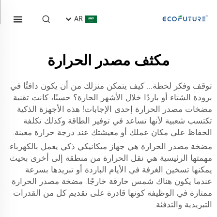
AR
مكثف مصدر الحرارة
توقف وفكر لحظة... كيف يتمكن منزلك من أن يكون دافئًا في
برودة الشتاء أو باردًا خلال الأشهر الحارة؟ حسنًا، كانت تقنية
مضخات مصدر الحرارة إحدى الإجابات! هذه الأجهزة الذكية
تكتسب شعبية لأنها تساعد في توفير الطاقة وكذلك تكلفة
الحفاظ على مكان عملك أو معيشتك عند درجة حرارة معينة.
مضخة مصدر الحرارة هي جهاز ميكانيكي ذكي يعمل بالكهرباء.
مهمتها الرئيسية هي نقل الحرارة من منطقة إلى أخرى بحيث
يمكنها تسخين الغرفة في الأيام الباردة أو تبريدها بسرعة
عندما يكون هناك شمس حارقة خارجًا. مضخة مصدر الحرارة
ممتازة في الوظيفة كونها قادرة على تقديم كل من القدرات
التبريدية والتدفئة.