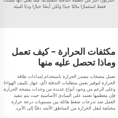
الكربون أكثر من أنظمة التدفئة التقليدية، مما يعني أنها ليست
فقط استثمارًا ماليًا جيدًا ولكن أيضًا خيارًا وديًا للبيئة.
مكثفات الحرارة - كيف تعمل
وماذا تحصل عليه منها
تعمل مضخات مصدر الحرارة باستخدام إمدادات طاقة
الحرارة لتوفير نفس متطلبات التدفئة (أي، جهاز تكييف الهواء).
وعلى الرغم من وجود أنواع عديدة من وحدات مضخة الحرارة،
فإن معظمها تعتمد على المبادئ الأساسية حيث يتم تنفيذ
العمل ضد تدرجات ضغط هائلة بين مستويات درجة حرارة
مختلفة لنقل الحرارة من المناطق الأشد دفئًا إلى الأبرد.