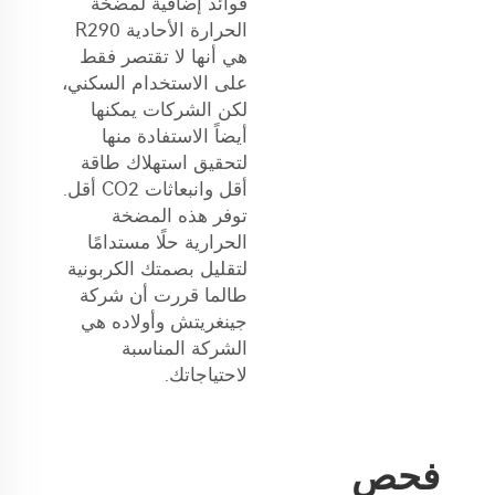
فوائد إضافية لمضخة
الحرارة الأحادية R290
هي أنها لا تقتصر فقط
على الاستخدام السكني،
لكن الشركات يمكنها
أيضاً الاستفادة منها
لتحقيق استهلاك طاقة
أقل وانبعاثات CO2 أقل.
توفر هذه المضخة
الحرارية حلًا مستدامًا
لتقليل بصمتك الكربونية
طالما قررت أن شركة
جينغريتش وأولاده هي
الشركة المناسبة
لاحتياجاتك.
فحص