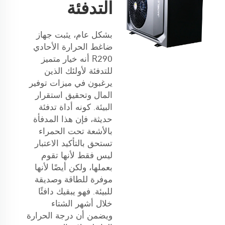
التدفئة
بشكل عام، يثبت جهاز
ضاغط الحرارة الأحادي
R290 أنه خيار متميز
للتدفئة لأولئك الذين
يرغبون في ميزات توفير
المال وتحقيق استقرار
البيئة. كونه أداة تدفئة
حديثة، فإن هذا المدفأة
بالأشعة تحت الحمراء
تستحق بالتأكيد الاعتبار
ليس فقط لأنها تقوم
بعملها، ولكن أيضًا لأنها
موفرة للطاقة وصديقة
للبيئة. فهو يبقيك دافئًا
خلال أشهر الشتاء
ويضمن أن درجة الحرارة