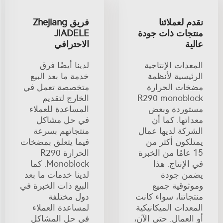
نقدم لعملائنا
فريق Zhejiang
منتجات ذات جودة
JIADELE
عالية
الاحترافي
المعدات الإنتاجية
لدينا أيضًا فرق
الرئيسية لأنظمة
خدمة ما بعد البيع
مضخات الحرارة
متخصصة تعمل في
R290 monoblock
الخارج لتقديم
مستوردة وبعض
المساعدة للعملاء
معداتها. كما أن
في حل مشاكل
الشركة لديها عمال
منتجاتهم بسرعة
يمتلكون أكثر من
فيما يتعلق بمضخات
15 عامًا من الخبرة
الحرارة R290
في الإنتاج. هذا
Monoblock. كما
يضمن جودة
لدينا خدمات ما بعد
وموثوقية جميع
البيع ذات الخبرة في
منتجاتنا، سواء كانت
دول مختلفة
المعدات الميكانيكية
لمساعدة العملاء
أو العمال. حتى الآن،
في حل المشاكل