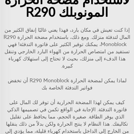
لاستخدام مضخة الحرارة
المونوبلك R290
إذا كنت تعيش في مكان بارد، فهذا يعني غالبًا إنفاق الكثير من
المال لتدفئة منزلك. ومع ذلك، باستخدام مضخة الحرارة R290
Monoblock، يمكنك توفير الكثير على فاتورة التدفئة! فهي
تستفيد من امتصاص الحرارة من الهواء البارد الخارجي وتنقل
هذا الدفء إلى منزلك، بحيث لا تحتاج إلى استهلاك كهرباء
كبيرة.
لماذا يمكن لمضخة الحرارة R290 Monoblock أن تخفض
فواتير التدفئة الخاصة بك
كيف يمكن لهذا المضخة الحرارية أن توفر لك المال على
فاتورة التدفئة. الإجابة في الواقع تكمن في تصميمها الذكي
الذي يوفر الطاقة. صغيرة الحجم، مما يحافظ على تقليل
تكاليفك. هذا النظام لا ينتج الحرارة ولكن بدلاً من ذلك ينقلها
من الخارج إلى الداخل باستخدام كهرباء قليلة، مما يؤدي إلى