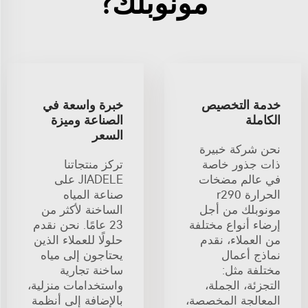
مونوبلك?
خدمة التخصيص
خبرة واسعة في
الكاملة
الصناعة وميزة
السعر
نحن شركة خبيرة
ذات جذور خاصة
تركز منتجاتنا
في عالم مضخات
JIADELE على
الحرارة r290
صناعة المياه
مونوبلك من أجل
الساخنة لأكثر من
إرضاء أنواع مختلفة
23 عامًا. نحن نقدم
من العملاء، نقدم
حلولًا للعملاء الذين
نماذج أعمال
يحتاجون إلى مياه
مختلفة مثل:
ساخنة تجارية
التجزئة، الجملة،
واستخدامات منزلية،
المعالجة المخصصة،
بالإضافة إلى أنظمة