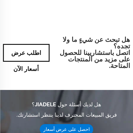
هل تبحث عن شيءٍ ما ولا
تجده؟
اتصل باستشاريينا للحصول
اطلب عرض
على مزيد من المنتجات
المتاحة.
أسعار الآن
هل لديك أسئلة حول JIADELE؟
فريق المبيعات المحترف لدينا ينتظر استشارتك.
احصل على عرض أسعار