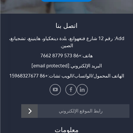
اتصل بنا
Add: رقم 12 شارع فنغهوانغ، بلدة دينغكياو، هاينينغ، تشجيانغ،
الصين.
هاتف:
+86 573 8779 7662
البريد الإلكتروني:
[email protected]
الهاتف المحمول/الواتساب/الويب تشات:
+86 15968327677
رابط الموقع الإلكتروني
معلومات