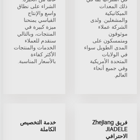
ذلك المعدات
الشراء على نطاق
الميكانيكية
واسع والإنتاج
والمشغلين. ولدى
القياسي يمنحنا
الشركة عملاء
ميزة كبيرة في
موثوقون
المنتجات، وبالتالي
ومتمسكون على
سنقدم للعملاء
المدى الطويل سواء
الخدمات والمنتجات
في الولايات
الأكثر كفاءة
المتحدة الأمريكية
بالأسعار المناسبة.
وفي جميع أنحاء
العالم.
فريق Zhejiang
خدمة التخصيص
JIADELE
الكاملة
الاحترافي