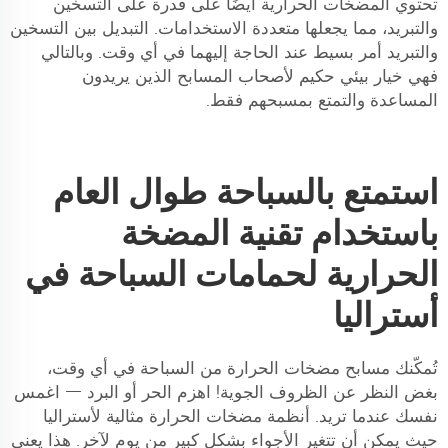
تحتوي المضخات الحرارية أيضًا على قدرة على التسخين
والتبريد، مما يجعلها متعددة الاستخدامات. التبديل بين التسخين
والتبريد أمر بسيط عند الحاجة إليهما في أي وقت. وبالتالي
فهي خيار بيئي حكيم لأصحاب المسابح الذين يريدون
المساعدة والتمتع بمسبحهم فقط.
استمتع بالسباحة طوال العام
باستخدام تقنية المضخة
الحرارية لحمامات السباحة في
أستراليا
تُمكّنك مسابح مضخات الحرارة من السباحة في أي وقت،
بغض النظر عن الظروف الجوية! اهزم الحر أو البرد — اغمس
نفسك عندما تريد. أنظمة مضخات الحرارة مثالية لأستراليا
حيث يمكن أن تتغير الأجواء بشكل كبير من يوم لآخر. هذا يعني