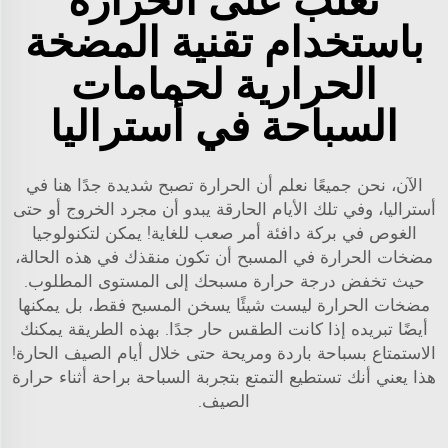
تغلب على الحرارة
باستخدام تقنية المضخة
الحرارية لحمامات
السباحة في أستراليا
الآن، نحن جميعًا نعلم أن الحرارة تصبح شديدة جدًا هنا في
أستراليا، وفي تلك الأيام الحارقة يبدو أن مجرد الخروج أو حتى
الغوص في بركة دافئة أمر صعب للغاية! يمكن لتكنولوجيا
مضخات الحرارة في المسبح أن تكون منقذك في هذه الحالة،
حيث تخفض درجة حرارة مسبحك إلى المستوى المطلوب.
مضخات الحرارة ليست شيئًا يسخن المسبح فقط، بل يمكنها
أيضًا تبريده إذا كانت الطقس حار جدًا. بهذه الطريقة يمكنك
الاستمتاع بسباحة باردة ومريحة حتى خلال أيام الصيف الحارة!
هذا يعني أنك تستطيع التمتع بتجربة السباحة براحة أثناء حرارة
الصيف.