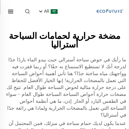
AR
مضخة حرارية لحمامات السباحة
أستراليا
ما رأيك في حوض سباحة أسترالي حيث يبدو الماء باردًا جدًا
لدرجة أنك لا تستطيع الاستمتاع به حقًا؟ أو ربما قفزت فيه
وواجهتك مياه ساخنة جدًا؟ هنا تأتي أهمية أحواض السباحة
التي تعمل بالمضخات الحرارية! إنها الخيار الأفضل للحفاظ
على درجة حرارة مثالية لحوض السباحة طوال العام. تتيح لك
مضخات حرارة أحواض السباحة السباحة طوال العام - سواء
في الطقس البارد أو الحار. إذن، ما هي أنظمة أحواض
السباحة التي تعمل بالمضخات الحرارية ولماذا هي رائعة جدًا
في أستراليا؟
عندما يكون لديك حمام سباحة في منزلك، فمن المحتمل أن