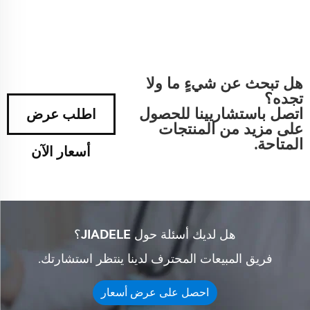
هل تبحث عن شيءٍ ما ولا
تجده؟
اتصل باستشاريينا للحصول
اطلب عرض
على مزيد من المنتجات
المتاحة.
أسعار الآن
هل لديك أسئلة حول JIADELE؟
فريق المبيعات المحترف لدينا ينتظر استشارتك.
احصل على عرض أسعار