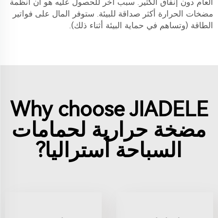
العام دون إنفاق الكثير. سبب آخر للحصول عليه هو أن أنظمة
مضخات الحرارة أكثر صداقة للبيئة. ستوفر المال على فواتير
الطاقة (وتساهم في حماية البيئة أثناء ذلك).
Why choose JIADELE
مضخة حرارية لحمامات
السباحة أستراليا?