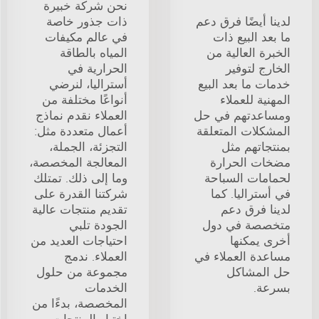
نحن شركة خبيرة
لدينا أيضًا فرق دعم
ذات جذور خاصة
ما بعد البيع ذات
في عالم مكيفات
الخبرة العالية من
المياه بالطاقة
الخارج لتوفير
الحرارية في
خدمات ما بعد البيع
أستراليا، لنرضي
المهنية للعملاء
أنواعًا مختلفة من
ومساعدتهم في حل
العملاء نقدم نماذج
المشكلات المتعلقة
أعمال متعددة مثل:
بمنتجاتهم مثل
التجزئة، الجملة،
مضخات الحرارة
المعالجة المخصصة،
لحمامات السباحة
وما إلى ذلك. تمتلك
في أستراليا. كما
شركتنا القدرة على
لدينا فرق دعم
تقديم منتجات عالية
متخصصة في دول
الجودة تلبي
أخرى يمكنها
احتياجات العديد من
مساعدة العملاء في
العملاء. ندمج
حل المشاكل
مجموعة من حلول
بسرعة.
الخدمات
المخصصة، بدءًا من