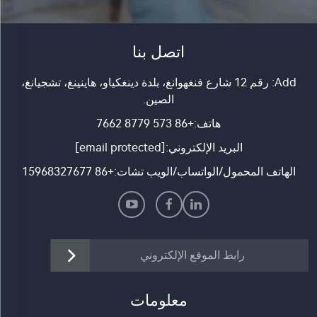
اتصل بنا
Add: رقم 12 شارع فنغهوانغ، بلدة دينغكياو، هاينينغ، تشجيانغ،
الصين.
هاتف:
+86 573 8779 7662
البريد الإلكتروني:
[email protected]
الهاتف المحمول/الواتساب/الويب تشات:
+86 15968327677
رابط الموقع الإلكتروني
معلومات