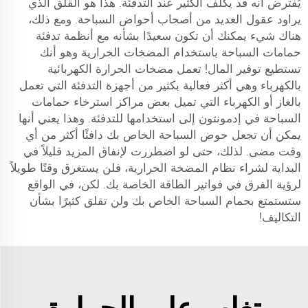
يُفترض أنه قد يكلف الكثير عند التدفئة. هذا هو القلق الذي
يراود عقول العديد من أصحاب أحواض السباحة. ومع ذلك،
هناك شيء يمكنك أن تكون سعيدًا بشأنه مع أنظمة تدفئة
حمامات السباحة باستخدام المضخات الحرارية وهو أنك
تستطيع توفير المال! تعمل مضخات الحرارة الكهربائية
بالكهرباء وهي أكثر فعالية بكثير من أجهزة التدفئة التي تعمل
بالغاز أو الكهرباء التي تميل بعض مراكز استرخاء حمامات
السباحة في إدمونتون إلى استخدامها للتدفئة. وهذا يعني أنها
يمكن أن تجعل حوض السباحة الخاص بك دافئًا أكثر من أي
وقت مضى. لذلك، حتى لو اضطررت لإنفاق المزيد قليلاً في
البداية لشراء نظام المضخة الحرارية، فلن يستغرق وقتًا طويلاً
لرؤية الفرق في فواتير الطاقة الخاصة بك. لكن، في الواقع
ستستمتع بحمام السباحة الخاص بك ولن تقلق كثيرًا بشأن
التكاليف!