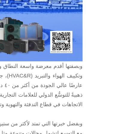
وبصفتها أقدم معرضة واسعة النطاق وأكث
ذهبيةً للتوسُّع الدولي للعلامات التجا
الاتجاهات في قطاع التدفئة والتهوية وتكييف الهواء والتبريد (HVAC&R) 
وبفضل خبرتها التي تمتد لأكثر من ستين
مع التوسع لتشمل مجالات متنوعة مثل ا