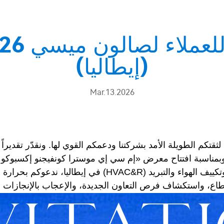
(إيطاليا)
Mar.13.2026
نا لثقتكم الطويلة الأمد بشركتنا ودعمكم القوي لها. ونقدّر تقديراً
المعني بتقنيات التدفئة والتهوية وتكييف الهواء والتبريد (
طاع، واستكشاف فرص التعاون الجديدة، والإعجاب بالإنجازات ال