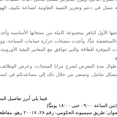
ا الأول الباهر بمجموعة كاملة من منتجاتها الأساسية وأحدث
ية/المنخفضة جدًّا، وأحدث مضخات حرارة حمامات السباحة، ووح
 الموفرة للطاقة والتي تتوافق مع المعايير البيئية الأوروبي
.
طوال مدة المعرض لشرح مزايا المنتجات، وعرض الوظائف ا
ية بشكل شامل. ونسعى من خلال ذلك إلى مساعدتكم في استغ
فيما يلي أبرز تفاصيل الم
ونه الحكومي، رقم ٢٨، ٢٠٠١٧ رهو، مقاطعة ميلانو، إيطاليا)