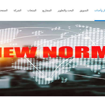
ار وأحداث
التسويق
البحث والتطوير
المشاريع
المنتجات
الشركة
الصفحة 