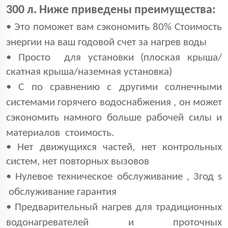
300 л. Ниже приведены преимущества:
•
Это поможет вам сэкономить 80%
Стоимость
энергии на
ваш
годовой счет за нагрев воды
•
Просто
для установки
(плоская крыша/
скатная крыша/наземная установка)
•
C
по сравнению с другими солнечными
системами горячего водоснабжения
, он может
сэкономить намного больше
рабочей силы и
материалов
стоимость.
• Нет движущихся частей, нет контрольных
систем, нет повторных вызовов
• Нулевое техническое обслуживание
,
3
год
s
обслуживание
гарантия
•
Предварительный нагрев для традиционных
водонагревателей и проточных