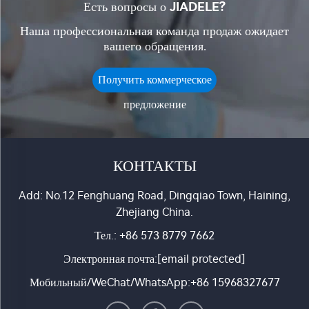
Есть вопросы о JIADELE?
Наша профессиональная команда продаж ожидает
вашего обращения.
Получить коммерческое
предложение
КОНТАКТЫ
Add: No.12 Fenghuang Road, Dingqiao Town, Haining,
Zhejiang China.
Тел.:
+86 573 8779 7662
Электронная почта:
[email protected]
Мобильный/WeChat/WhatsApp:
+86 15968327677