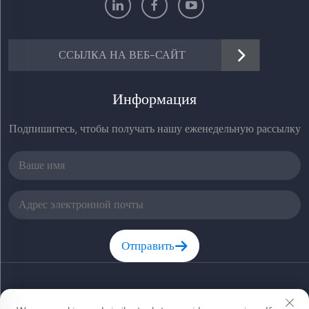
ССЫЛКА НА ВЕБ-САЙТ
Информация
Подпишитесь, чтобы получать нашу еженедельную рассылку
Отправить
Copyright © Zhejiang Jiadele Technology Co, Ltd. Все