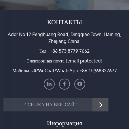
КОНТАКТЫ
Add: No.12 Fenghuang Road, Dingqiao Town, Haining,
Zhejiang China.
Тел.:
+86 573 8779 7662
Электронная почта:
[email protected]
Мобильный/WeChat/WhatsApp:
+86 15968327677
ССЫЛКА НА ВЕБ-САЙТ
Информация