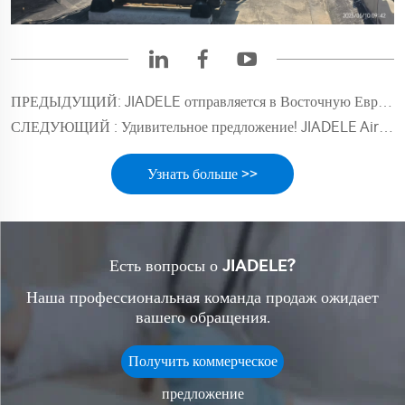
ПРЕДЫДУЩИЙ:
JIADELE отправляется в Восточную Европу для посещения клиентов и изучения рынка
СЛЕДУЮЩИЙ :
Удивительное предложение! JIADELE Air To Water Нагреватель воды для бассейна с тепловым насосом
Узнать больше >>
Есть вопросы о JIADELE?
Наша профессиональная команда продаж ожидает
вашего обращения.
Получить коммерческое
предложение