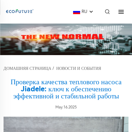
RU
ДОМАШНЯЯ СТРАНИЦА
/
НОВОСТИ И СОБЫТИЯ
Проверка качества теплового насоса
Jiadele: ключ к обеспечению
эффективной и стабильной работы
May.16.2025