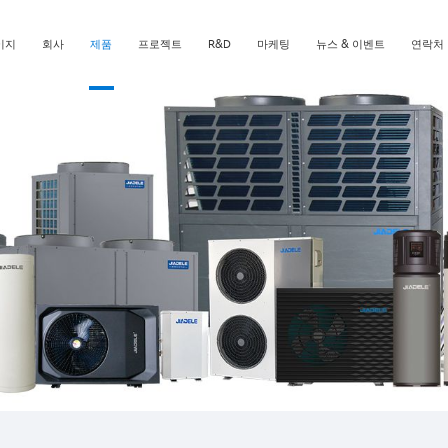
이지
회사
제품
프로젝트
R&D
마케팅
뉴스 & 이벤트
연락처