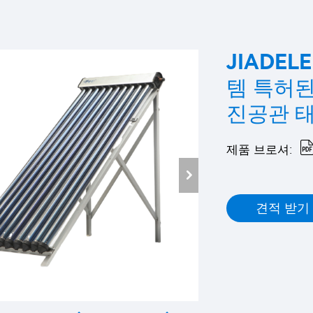
JIADE
템 특허된
진공관 
제품 브로셔:
견적 받기