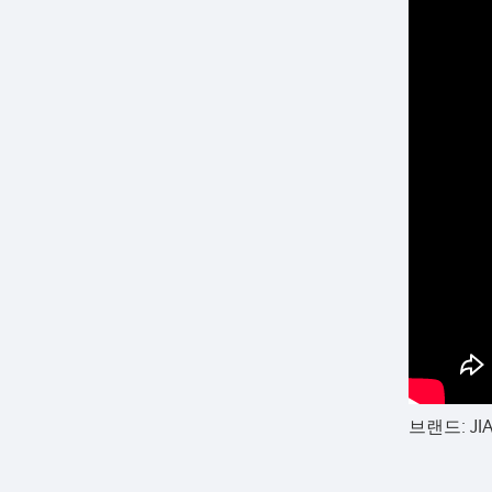
브랜드: JI