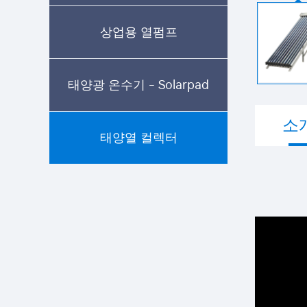
상업용 열펌프
태양광 온수기 - Solarpad
소
태양열 컬렉터