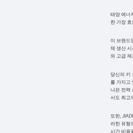
태양 에너지
한 가장 
이 브랜드명
체 생산 시
와 고급 
당신의 키 
를 가지고 
나은 전력 
서도 최고
또한, JI
러한 유형
시간 비용을