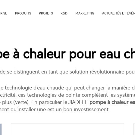
RISE
PRODUITS
PROJETS
R&D
MARKETING
ACTUALITÉS ET ÉV
e à chaleur pour eau c
de se distinguent en tant que solution révolutionnaire po
e technologie d'eau chaude qui peut changer la manière d
électricité, ces technologies de pointe complètent les systè
plus (verte). En particulier le JIADELE
pompe à chaleur ea
nt qu'installer une est un bon investissement.