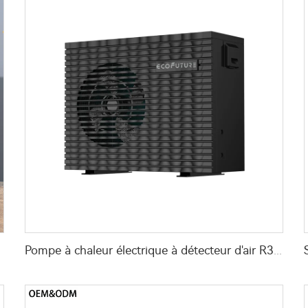
Pompe à chaleur électrique à détecteur d'air R32 avec onduleur DC