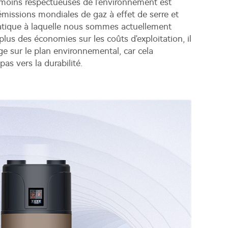
 moins respectueuses de l'environnement est
 émissions mondiales de gaz à effet de serre et
imatique à laquelle nous sommes actuellement
plus des économies sur les coûts d'exploitation, il
 sur le plan environnemental, car cela
pas vers la durabilité.