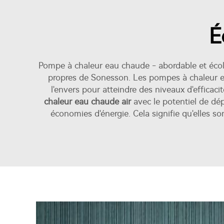
É
Pompe à chaleur eau chaude - abordable et écolo
propres de Sonesson. Les pompes à chaleur eau
l'envers pour atteindre des niveaux d'effica
chaleur eau chaude air
avec le potentiel de dé
économies d'énergie. Cela signifie qu'elles so