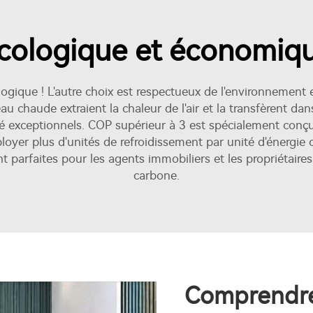
cologique et économiq
gique ! L'autre choix est respectueux de l'environnement
 chaude extraient la chaleur de l'air et la transfèrent dan
cité exceptionnels. COP supérieur à 3 est spécialement co
ployer plus d'unités de refroidissement par unité d'énergie
nt parfaites pour les agents immobiliers et les propriétair
carbone.
Comprendre