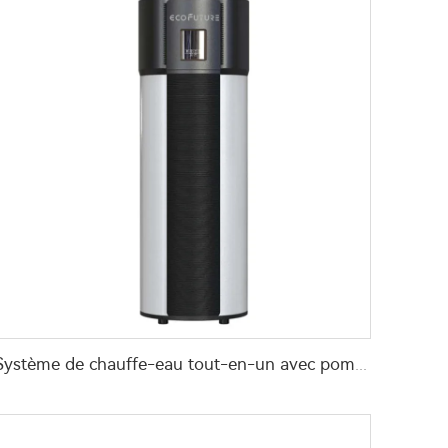
Système de chauffe-eau tout-en-un avec pompe à chaleur et certification WaterMark