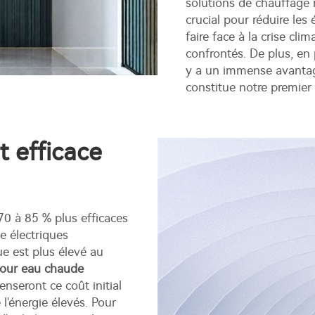
solutions de chauffage
crucial pour réduire les
faire face à la crise cl
confrontés. De plus, en 
y a un immense avantage
constitue notre premier 
t efficace
0 à 85 % plus efficaces
e électriques
ue est plus élevé au
pour eau chaude
seront ce coût initial
 l'énergie élevés. Pour