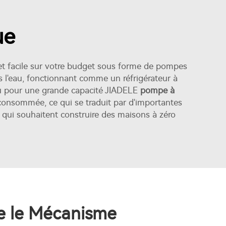
ue
 et facile sur votre budget sous forme de pompes
s l'eau, fonctionnant comme un réfrigérateur à
nçu pour une grande capacité JIADELE
pompe à
 consommée, ce qui se traduit par d'importantes
es qui souhaitent construire des maisons à zéro
 le Mécanisme