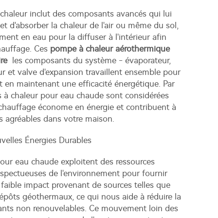
haleur inclut des composants avancés qui lui
et d'absorber la chaleur de l'air ou même du sol,
ment en eau pour la diffuser à l'intérieur afin
chauffage. Ces
pompe à chaleur aérothermique
ire
les composants du système - évaporateur,
 et valve d'expansion travaillent ensemble pour
ut en maintenant une efficacité énergétique. Par
 à chaleur pour eau chaude sont considérées
hauffage économe en énergie et contribuent à
s agréables dans votre maison.
velles Énergies Durables
our eau chaude exploitent des ressources
espectueuses de l'environnement pour fournir
aible impact provenant de sources telles que
 dépôts géothermaux, ce qui nous aide à réduire la
nts non renouvelables. Ce mouvement loin des