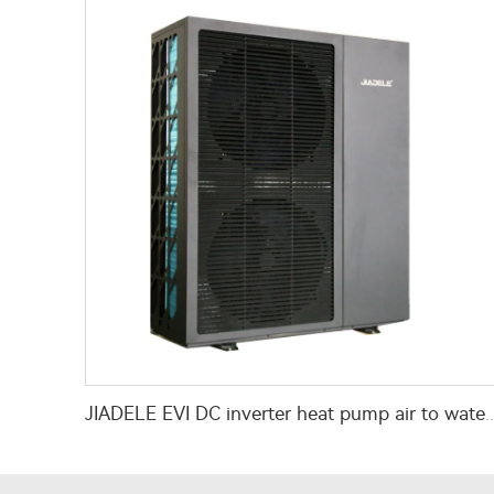
JIADELE EVI DC inverter heat pump air to water heat pump pour le chauffage, la climatisation 