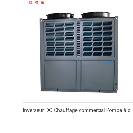
Inverseur DC Chauffage commercial Pompe à chaleur Air à Eau pour hôtel,