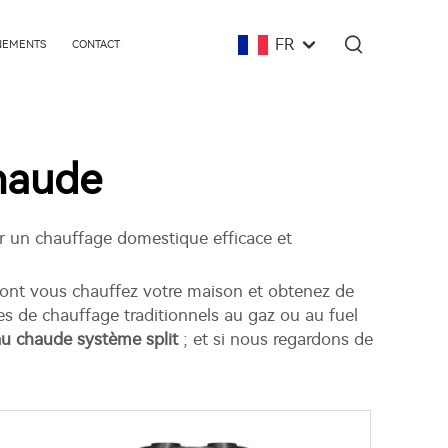
FR
ÉNEMENTS
CONTACT
haude
ur un chauffage domestique efficace et
ont vous chauffez votre maison et obtenez de
mes de chauffage traditionnels au gaz ou au fuel
u chaude système split
; et si nous regardons de