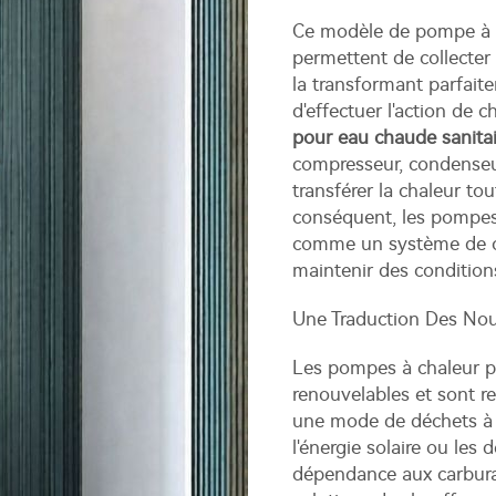
Ce modèle de pompe à c
permettent de collecter 
la transformant parfaite
d'effectuer l'action de 
pour eau chaude sanita
compresseur, condenseur
transférer la chaleur to
conséquent, les pompes
comme un système de c
maintenir des condition
Une Traduction Des Nou
Les pompes à chaleur p
renouvelables et sont r
une mode de déchets à f
l'énergie solaire ou les
dépendance aux carbura