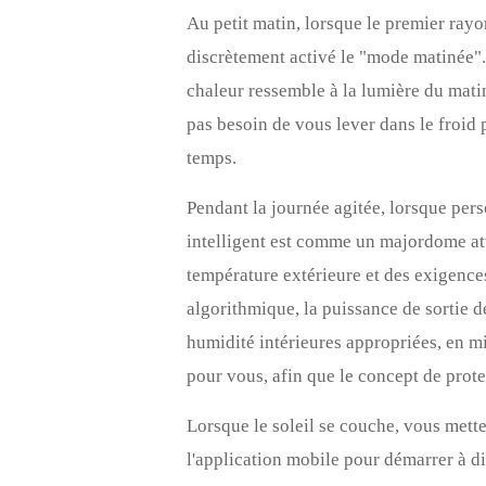
Au petit matin, lorsque le premier ray
discrètement activé le "mode matinée".
chaleur ressemble à la lumière du matin
pas besoin de vous lever dans le froid 
temps.
Pendant la journée agitée, lorsque per
intelligent est comme un majordome at
température extérieure et des exigences
algorithmique, la puissance de sortie 
humidité intérieures appropriées, en m
pour vous, afin que le concept de prote
Lorsque le soleil se couche, vous mettez 
l'application mobile pour démarrer à d