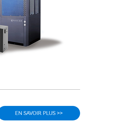
EN SAVOIR PLUS >>