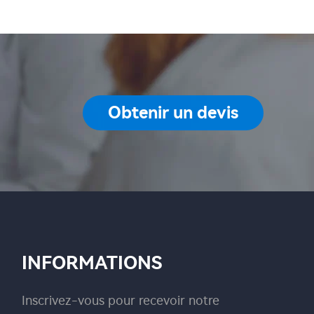
Obtenir un devis
INFORMATIONS
Inscrivez-vous pour recevoir notre