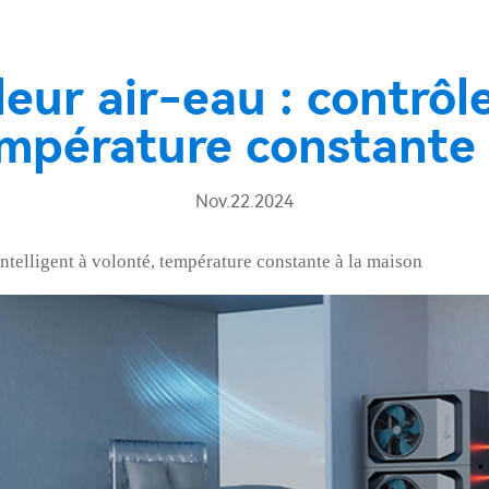
ur air-eau : contrôle
empérature constante 
Nov.22.2024
ntelligent à volonté, température constante à la maison