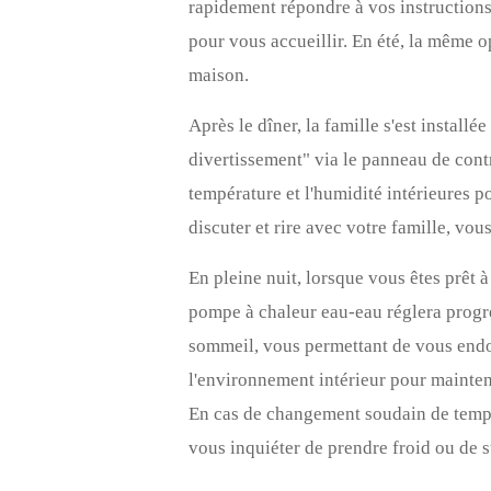
rapidement répondre à vos instructions 
pour vous accueillir. En été, la même o
maison.
Après le dîner, la famille s'est instal
divertissement" via le panneau de contr
température et l'humidité intérieures p
discuter et rire avec votre famille, vo
En pleine nuit, lorsque vous êtes prêt 
pompe à chaleur eau-eau réglera progr
sommeil, vous permettant de vous endor
l'environnement intérieur pour mainten
En cas de changement soudain de tempér
vous inquiéter de prendre froid ou de s