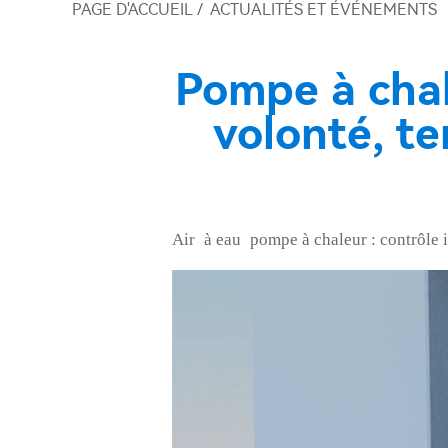
PAGE D'ACCUEIL
/
ACTUALITÉS ET ÉVÉNEMENTS
Pompe à chale
volonté, t
Air
à eau
pompe à chaleur : contrôle i