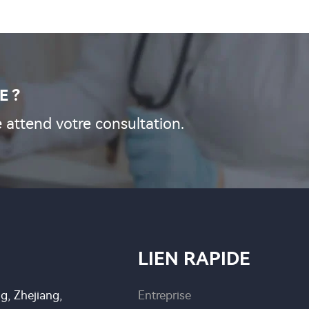
E ?
 attend votre consultation.
LIEN RAPIDE
g, Zhejiang,
Entreprise