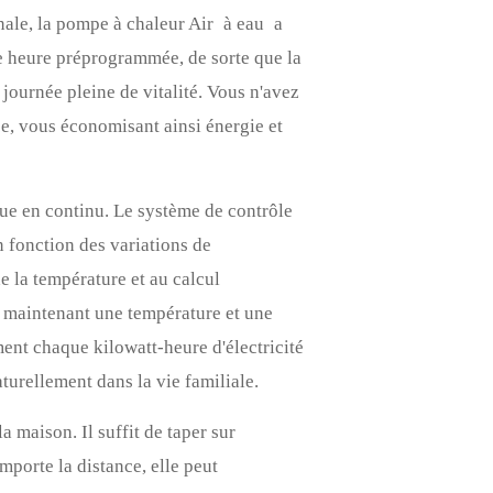
nale, la pompe à chaleur Air
à eau
a
re heure préprogrammée, de sorte que la
journée pleine de vitalité. Vous n'avez
ce, vous économisant ainsi énergie et
que en continu. Le système de contrôle
 fonction des variations de
e la température et au calcul
n maintenant une température et une
ent chaque kilowatt-heure d'électricité
turellement dans la vie familiale.
a maison. Il suffit de taper sur
mporte la distance, elle peut