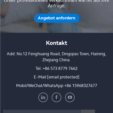
Unser professionelles Verkaufsteam wartet auf Ihre
Anfrage.
Angebot anfordern
Kontakt
Add: No.12 Fenghuang Road, Dingqiao Town, Haining,
Zhejiang China.
Tel.:
+86 573 8779 7662
E-Mail:
[email protected]
Mobil/WeChat/WhatsApp:
+86 15968327677