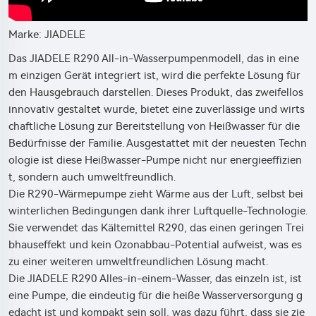
Marke: JIADELE
Das JIADELE R290 All-in-Wasserpumpenmodell, das in eine
m einzigen Gerät integriert ist, wird die perfekte Lösung für
den Hausgebrauch darstellen. Dieses Produkt, das zweifellos
innovativ gestaltet wurde, bietet eine zuverlässige und wirts
chaftliche Lösung zur Bereitstellung von Heißwasser für die
Bedürfnisse der Familie. Ausgestattet mit der neuesten Techn
ologie ist diese Heißwasser-Pumpe nicht nur energieeffizien
t, sondern auch umweltfreundlich.
Die R290-Wärmepumpe zieht Wärme aus der Luft, selbst bei
winterlichen Bedingungen dank ihrer Luftquelle-Technologie.
Sie verwendet das Kältemittel R290, das einen geringen Trei
bhauseffekt und kein Ozonabbau-Potential aufweist, was es
zu einer weiteren umweltfreundlichen Lösung macht.
Die JIADELE R290 Alles-in-einem-Wasser, das einzeln ist, ist
eine Pumpe, die eindeutig für die heiße Wasserversorgung g
edacht ist und kompakt sein soll, was dazu führt, dass sie zie