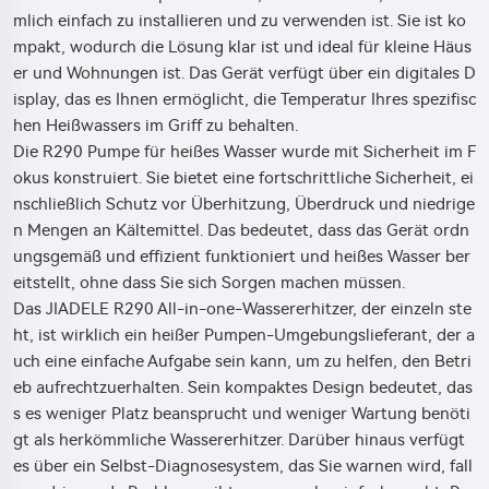
mlich einfach zu installieren und zu verwenden ist. Sie ist ko
mpakt, wodurch die Lösung klar ist und ideal für kleine Häus
er und Wohnungen ist. Das Gerät verfügt über ein digitales D
isplay, das es Ihnen ermöglicht, die Temperatur Ihres spezifisc
hen Heißwassers im Griff zu behalten.
Die R290 Pumpe für heißes Wasser wurde mit Sicherheit im F
okus konstruiert. Sie bietet eine fortschrittliche Sicherheit, ei
nschließlich Schutz vor Überhitzung, Überdruck und niedrige
n Mengen an Kältemittel. Das bedeutet, dass das Gerät ordn
ungsgemäß und effizient funktioniert und heißes Wasser ber
eitstellt, ohne dass Sie sich Sorgen machen müssen.
Das JIADELE R290 All-in-one-Wassererhitzer, der einzeln ste
ht, ist wirklich ein heißer Pumpen-Umgebungslieferant, der a
uch eine einfache Aufgabe sein kann, um zu helfen, den Betri
eb aufrechtzuerhalten. Sein kompaktes Design bedeutet, das
s es weniger Platz beansprucht und weniger Wartung benöti
gt als herkömmliche Wassererhitzer. Darüber hinaus verfügt
es über ein Selbst-Diagnosesystem, das Sie warnen wird, fall