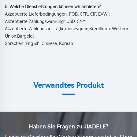
5. Welche Dienstleistungen können wir anbieten? 
Akzeptierte Lieferbedingungen: FOB, CFR, CIF, EXW；   
Akzeptierte Zahlungswährung: USD, CNY; 
Akzeptierte Zahlungsart: t/t,l/c,moneygram,Kreditkarte,Western 
Union,Bargeld; 
Sprachen: English, Chinese, Korean 
Verwandtes Produkt
Haben Sie Fragen zu JIADELE?