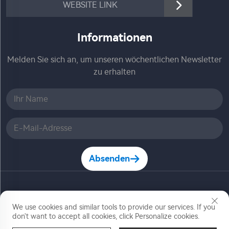
WEBSITE LINK
Informationen
Melden Sie sich an, um unseren wöchentlichen Newsletter
zu erhalten
Absenden
Copyright © Zhejiang Jiadele Technology Co, Ltd. Alle
Rechte vorbehalten
We use cookies and similar tools to provide our services. If you
don't want to accept all cookies, click Personalize cookies.