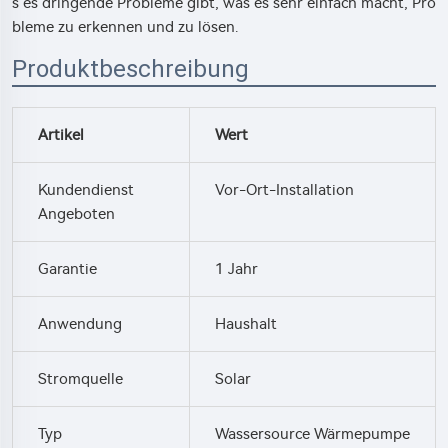
s es dringende Probleme gibt, was es sehr einfach macht, Pro
bleme zu erkennen und zu lösen.
Produktbeschreibung
Artikel
Wert
Kundendienst
Vor-Ort-Installation
Angeboten
Garantie
1 Jahr
Anwendung
Haushalt
Stromquelle
Solar
Typ
Wassersource Wärmepumpe