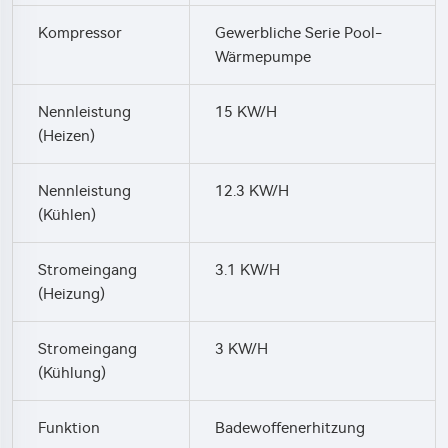
Kompressor
Gewerbliche Serie Pool-
Wärmepumpe
Nennleistung
15 KW/h
(Heizen)
Nennleistung
12.3 KW/h
(Kühlen)
Stromeingang
3.1 KW/h
(Heizung)
Stromeingang
3 KW/h
(Kühlung)
Funktion
Badewoffenerhitzung