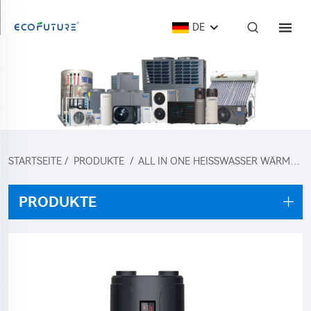
DE
STARTSEITE
/
PRODUKTE
/
ALL IN ONE HEISSWASSER WÄRMEPUMPE
PRODUKTE