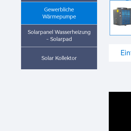
Gewerbliche
Wärmepumpe
Solarpanel Wasserheizung
- Solarpad
Ei
Solar Kollektor