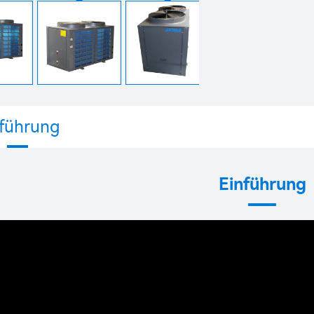
nführung
Einführung