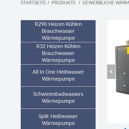
STARTSEITE
/
PRODUKTE
/
GEWERBLICHE WÄR
R290 Heizen Kühlen
Brauchwasser
Wärmepumpe
R32 Heizen Kühlen
Brauchwasser
Wärmepumpe
All In One Heißwasser
Wärmepumpe
Schwimmbadwassers
Wärmepumpe
Split Heißwasser
Wärmepumpe