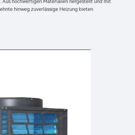
en. Aus hochwertigen Materialien hergestellt und mit
rzehnte hinweg zuverlässige Heizung bieten.