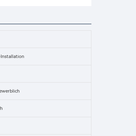
Installation
ewerblich
ch