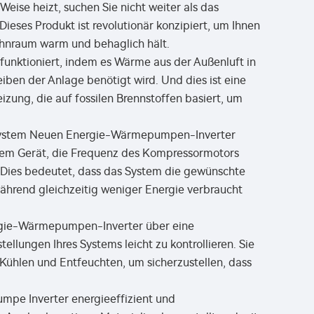
ise heizt, suchen Sie nicht weiter als das
es Produkt ist revolutionär konzipiert, um Ihnen
ohnraum warm und behaglich hält.
ktioniert, indem es Wärme aus der Außenluft in
eiben der Anlage benötigt wird. Und dies ist eine
izung, die auf fossilen Brennstoffen basiert, um
ssystem Neuen Energie-Wärmepumpen-Inverter
s dem Gerät, die Frequenz des Kompressormotors
. Dies bedeutet, dass das System die gewünschte
ährend gleichzeitig weniger Energie verbraucht
rgie-Wärmepumpen-Inverter über eine
ellungen Ihres Systems leicht zu kontrollieren. Sie
Kühlen und Entfeuchten, um sicherzustellen, dass
pe Inverter energieeffizient und