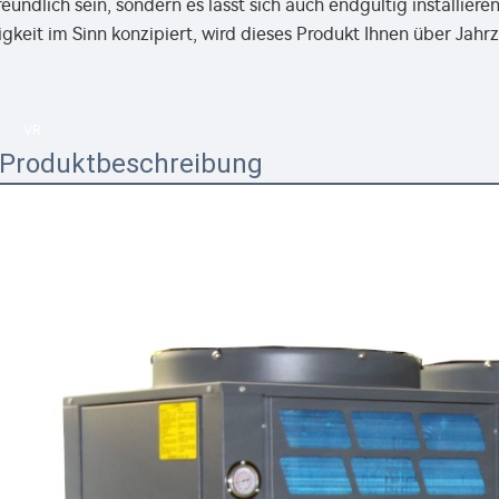
eundlich sein, sondern es lässt sich auch endgültig installier
gkeit im Sinn konzipiert, wird dieses Produkt Ihnen über Jah
VR
Produktbeschreibung