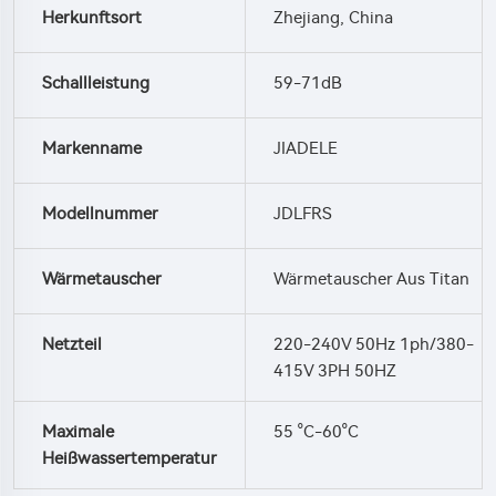
Herkunftsort
Zhejiang, China
Schallleistung
59-71dB
Markenname
JIADELE
Modellnummer
JDLFRS
Wärmetauscher
Wärmetauscher Aus Titan
Netzteil
220-240V 50Hz 1ph/380-
415V 3PH 50HZ
Maximale
55 °C-60°C
Heißwassertemperatur