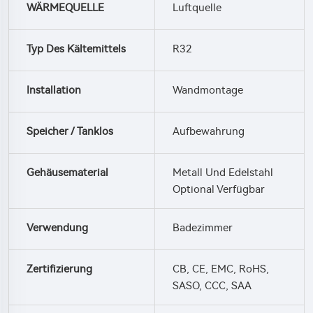
WÄRMEQUELLE
Luftquelle
Typ Des Kältemittels
R32
Installation
Wandmontage
Speicher / Tanklos
Aufbewahrung
Gehäusematerial
Metall Und Edelstahl
Optional Verfügbar
Verwendung
Badezimmer
Zertifizierung
CB, CE, EMC, RoHS,
SASO, CCC, SAA