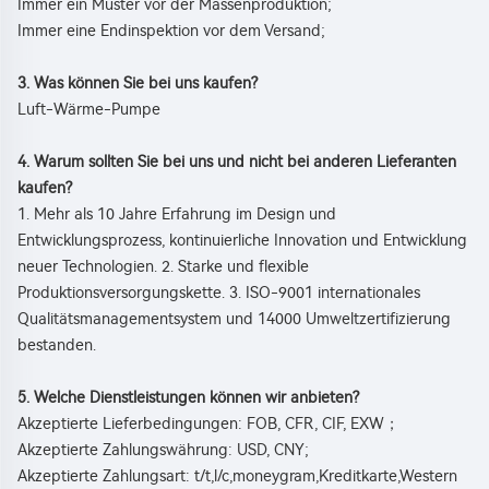
Immer ein Muster vor der Massenproduktion; 
Immer eine Endinspektion vor dem Versand; 
3. Was können Sie bei uns kaufen? 
Luft-Wärme-Pumpe 
4. Warum sollten Sie bei uns und nicht bei anderen Lieferanten 
kaufen? 
1. Mehr als 10 Jahre Erfahrung im Design und 
Entwicklungsprozess, kontinuierliche Innovation und Entwicklung 
neuer Technologien. 2. Starke und flexible 
Produktionsversorgungskette. 3. ISO-9001 internationales 
Qualitätsmanagementsystem und 14000 Umweltzertifizierung 
bestanden. 
5. Welche Dienstleistungen können wir anbieten? 
Akzeptierte Lieferbedingungen: FOB, CFR, CIF, EXW；   
Akzeptierte Zahlungswährung: USD, CNY; 
Akzeptierte Zahlungsart: t/t,l/c,moneygram,Kreditkarte,Western 