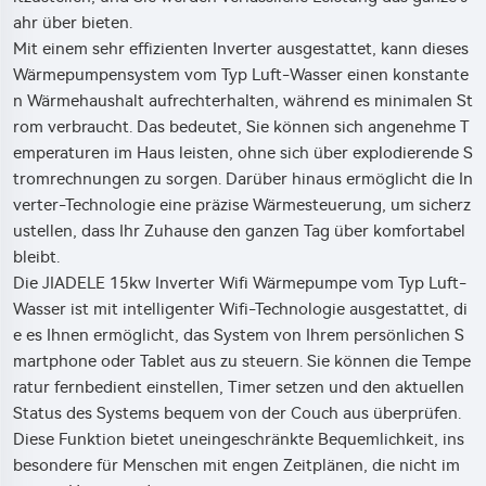
ahr über bieten.
Mit einem sehr effizienten Inverter ausgestattet, kann dieses
Wärmepumpensystem vom Typ Luft-Wasser einen konstante
n Wärmehaushalt aufrechterhalten, während es minimalen St
rom verbraucht. Das bedeutet, Sie können sich angenehme T
emperaturen im Haus leisten, ohne sich über explodierende S
tromrechnungen zu sorgen. Darüber hinaus ermöglicht die In
verter-Technologie eine präzise Wärmesteuerung, um sicherz
ustellen, dass Ihr Zuhause den ganzen Tag über komfortabel
bleibt.
Die JIADELE 15kw Inverter Wifi Wärmepumpe vom Typ Luft-
Wasser ist mit intelligenter Wifi-Technologie ausgestattet, di
e es Ihnen ermöglicht, das System von Ihrem persönlichen S
martphone oder Tablet aus zu steuern. Sie können die Tempe
ratur fernbedient einstellen, Timer setzen und den aktuellen
Status des Systems bequem von der Couch aus überprüfen.
Diese Funktion bietet uneingeschränkte Bequemlichkeit, ins
besondere für Menschen mit engen Zeitplänen, die nicht im