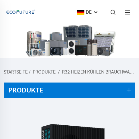
DE
STARTSEITE
/
PRODUKTE
/
R32 HEIZEN KÜHLEN BRAUCHWASSER WÄRMEPUMPE
PRODUKTE