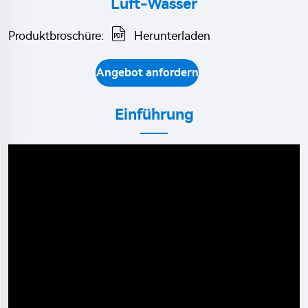
Luft-Wasser
Produktbroschüre:
Herunterladen
Angebot anfordern
Einführung