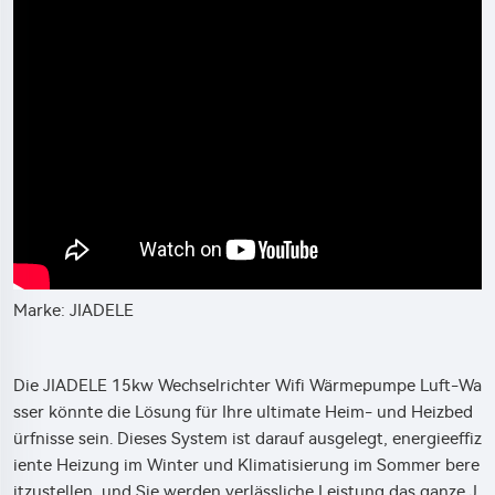
Marke: JIADELE
Die JIADELE 15kw Wechselrichter Wifi Wärmepumpe Luft-Wa
sser könnte die Lösung für Ihre ultimate Heim- und Heizbed
ürfnisse sein. Dieses System ist darauf ausgelegt, energieeffiz
iente Heizung im Winter und Klimatisierung im Sommer bere
itzustellen, und Sie werden verlässliche Leistung das ganze J