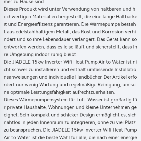
mer zu Hause sind.
Dieses Produkt wird unter Verwendung von haltbaren und h
ochwertigen Materialien hergestellt, die eine lange Haltbarke
it und Energieeffizienz garantieren. Die Wärmepumpe besteh
t aus edelstahlhaltigem Metall, das Rost und Korrosion verhi
ndert und so ihre Lebensdauer verlängert. Das Gerät kann so
entworfen werden, dass es leise läuft und sicherstellt, dass Ih
re Umgebung indoor ruhig bleibt.
Die JIADELE 15kw Inverter Wifi Heat Pump Air to Water ist ni
cht schwer zu installieren und enthält umfassende Installatio
nsanweisungen und individuelle Handbücher. Der Artikel erfo
rdert nur wenig Wartung und regelmäßige Reinigung, um sei
ne optimale Leistungsfähigkeit aufrechtzuerhalten.
Dieses Wärmepumpensystem für Luft-Wasser ist großartig fü
r private Haushalte, Wohnungen und kleine Unternehmen ge
eignet. Sein kompakt und schicker Design ermöglicht es, sich
nahtlos in jeden Innenraum zu integrieren, ohne zu viel Platz
zu beanspruchen. Die JIADELE 15kw Inverter Wifi Heat Pump
Air to Water ist die beste Wahl für alle, die nach einer energie