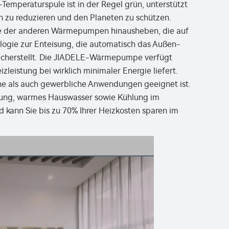
mperaturspule ist in der Regel grün, unterstützt
en zu reduzieren und den Planeten zu schützen.
ge der anderen Wärmepumpen hinausheben, die auf
ologie zur Enteisung, die automatisch das Außen-
 sicherstellt. Die JIADELE-Wärmepumpe verfügt
leistung bei wirklich minimaler Energie liefert.
che als auch gewerbliche Anwendungen geeignet ist.
eizung, warmes Hauswasser sowie Kühlung im
 kann Sie bis zu 70% Ihrer Heizkosten sparen im