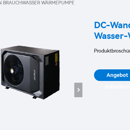
EN BRAUCHWASSER WÄRMEPUMPE
DC-Wandl
Wasser
Produktbroschür
Angebot
anfordern