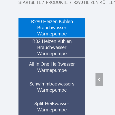
STARTSEITE
/
PRODUKTE
/
R290 HEIZEN KÜHL
R290 Heizen Kühlen
Brauchwasser
Wärmepumpe
R32 Heizen Kühlen
Brauchwasser
Wärmepumpe
All In One Heißwasser
Wärmepumpe
Schwimmbadwassers
Wärmepumpe
Split Heißwasser
Wärmepumpe