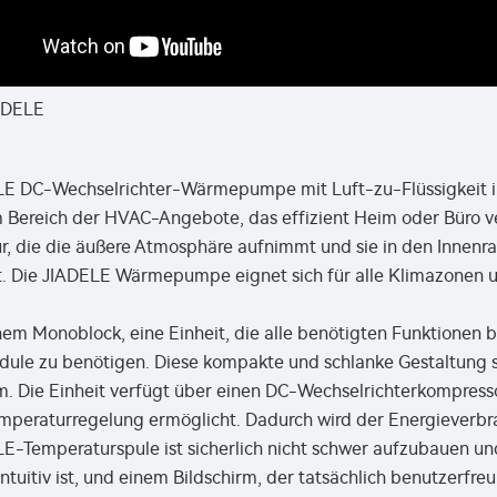
ADELE
LE DC-Wechselrichter-Wärmepumpe mit Luft-zu-Flüssigkeit in 
 Bereich der HVAC-Angebote, das effizient Heim oder Büro ve
, die die äußere Atmosphäre aufnimmt und sie in den Innenra
. Die JIADELE Wärmepumpe eignet sich für alle Klimazonen u
inem Monoblock, eine Einheit, die alle benötigten Funktionen 
ule zu benötigen. Diese kompakte und schlanke Gestaltung sp
 Die Einheit verfügt über einen DC-Wechselrichterkompressor
emperaturregelung ermöglicht. Dadurch wird der Energieverb
E-Temperaturspule ist sicherlich nicht schwer aufzubauen und
intuitiv ist, und einem Bildschirm, der tatsächlich benutzerfreu