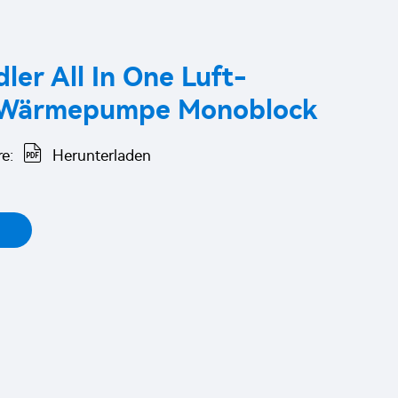
er All In One Luft-
-Wärmepumpe Monoblock
e:
Herunterladen