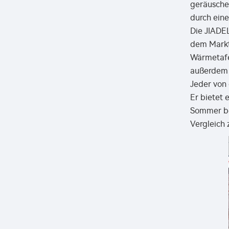
geräusche
durch eine
Die JIADE
dem Markt 
Wärmetafe
außerdem ü
Jeder von 
Er bietet 
Sommer ber
Vergleich 