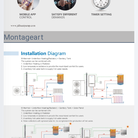
Montageart