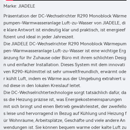
Marke: JIADELE
Präsentation der DC-Wechselrichter R290 Monoblock Wärme
pumpen-Warmwasseranlage Luft-zu-Wasser von JIADELE, di
e klare Antwort ist eindeutig klar und praktisch, ist energieef
fizient und ideal in jeder Jahreszeit.
Die JIADELE DC-Wechselrichter R290 Monoblock Wärmepum
pen-Warmwasseranlage Luft-zu-Wasser ist eine wichtige Erg
änzung für Ihr Zuhause oder Büro mit ihrem schlichten Desig
n und einfacher Installation. Dieses System mit dem innovati
ven R290-Kühlmittel ist sehr umweltfreundlich, erwärmt ode
r kühlt Luft, indem es Wärme aus der Umgebung extrahiert u
nd diese in den lokalen Kreislauf leitet.
Die DC-Wechselrichtertechnologie sorgt tatsächlich dafür, da
ss die Heizung präzise ist, was Energiekosteneinsparungen
mit sich bringt und einen Betrieb gewährleistet, der zweifello
s leise und hervorragend in Bezug auf Kühlung und Heizung f
ür Wohnräume, Arbeitsplätze, Geschäfte und viele andere An
wendungen ist. Sie können bequem warme oder kalte Luft zu