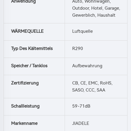
Anwendung
Auto, Wohnwagen,
Outdoor, Hotel, Garage,
Gewerblich, Haushalt
WÄRMEQUELLE
Luftquelle
Typ Des Kältemittels
R290
Speicher / Tanklos
Aufbewahrung
Zertifizierung
CB, CE, EMC, RoHS,
SASO, CCC, SAA
Schallleistung
59-71dB
Markenname
JIADELE