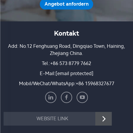
Angebot anfordern
Kontakt
Add: No.12 Fenghuang Road, Dingqiao Town, Haining,
Zhejiang China.
Tel.:
+86 573 8779 7662
E-Mail:
[email protected]
Mobil/WeChat/WhatsApp:
+86 15968327677
WEBSITE LINK