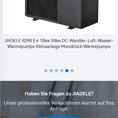
-
JIADELE EVI DC Wechselrichter Luft-Wasser-
Wärmepumpe Edelstahl Speicher Elektrischer
Wasserheizer Freistehend Rv Klimaanlage Wärmepumpe
R290
Haben Sie Fragen zu JIADELE?
Unser professionelles Verkaufsteam wartet auf Ihre
Anfrage.