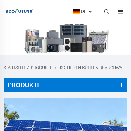
DE
STARTSEITE
/
PRODUKTE
/
R32 HEIZEN KÜHLEN BRAUCHWASSER WÄRMEPUMPE
PRODUKTE