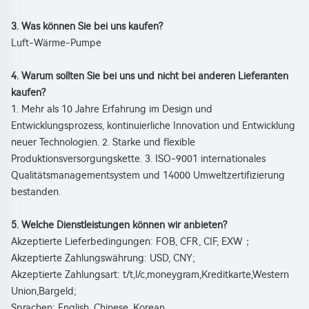
3. Was können Sie bei uns kaufen? 
Luft-Wärme-Pumpe 
4. Warum sollten Sie bei uns und nicht bei anderen Lieferanten 
kaufen? 
1. Mehr als 10 Jahre Erfahrung im Design und 
Entwicklungsprozess, kontinuierliche Innovation und Entwicklung 
neuer Technologien. 2. Starke und flexible 
Produktionsversorgungskette. 3. ISO-9001 internationales 
Qualitätsmanagementsystem und 14000 Umweltzertifizierung 
bestanden. 
5. Welche Dienstleistungen können wir anbieten? 
Akzeptierte Lieferbedingungen: FOB, CFR, CIF, EXW；   
Akzeptierte Zahlungswährung: USD, CNY; 
Akzeptierte Zahlungsart: t/t,l/c,moneygram,Kreditkarte,Western 
Union,Bargeld; 
Sprachen: English, Chinese, Korean 