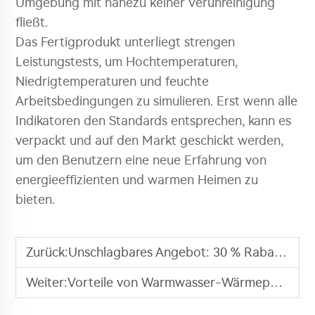
Umgebung mit nahezu keiner Verunreinigung
fließt.
Das Fertigprodukt unterliegt strengen
Leistungstests, um Hochtemperaturen,
Niedrigtemperaturen und feuchte
Arbeitsbedingungen zu simulieren. Erst wenn alle
Indikatoren den Standards entsprechen, kann es
verpackt und auf den Markt geschickt werden,
um den Benutzern eine neue Erfahrung von
energieeffizienten und warmen Heimen zu
bieten.
Zurück:
Unschlagbares Angebot: 30 % Rabatt auf Luftquellen-Schwimmbad-Wärmepumpen-Wassererhitzer!
Weiter:
Vorteile von Warmwasser-Wärmepumpen Alles-in-Einem