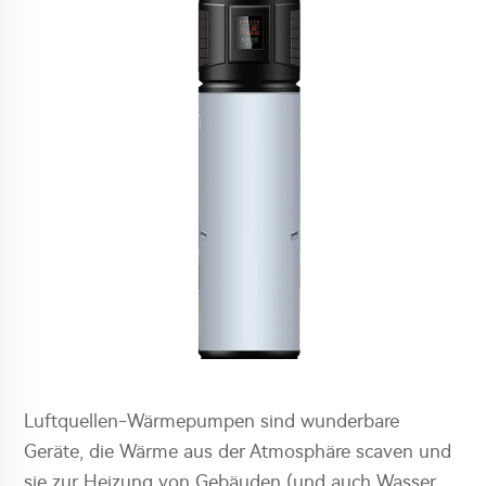
Luftquellen-Wärmepumpen sind wunderbare
Geräte, die Wärme aus der Atmosphäre scaven und
sie zur Heizung von Gebäuden (und auch Wasser,