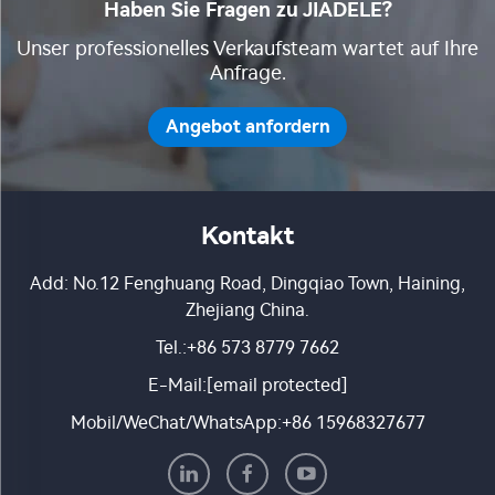
Haben Sie Fragen zu JIADELE?
Unser professionelles Verkaufsteam wartet auf Ihre
Anfrage.
Angebot anfordern
Kontakt
Add: No.12 Fenghuang Road, Dingqiao Town, Haining,
Zhejiang China.
Tel.:
+86 573 8779 7662
E-Mail:
[email protected]
Mobil/WeChat/WhatsApp:
+86 15968327677