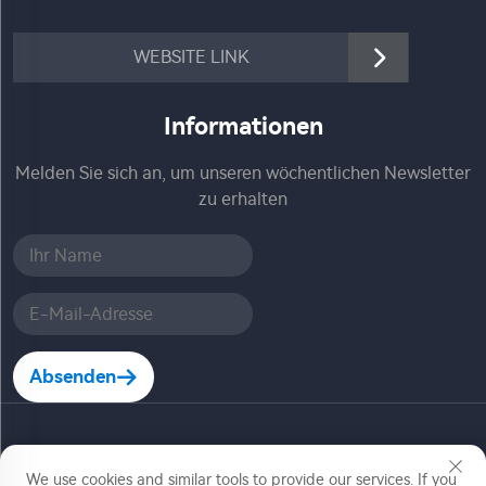
WEBSITE LINK
Informationen
Melden Sie sich an, um unseren wöchentlichen Newsletter
zu erhalten
Absenden
Copyright © Zhejiang Jiadele Technology Co, Ltd. Alle
Rechte vorbehalten
We use cookies and similar tools to provide our services. If you