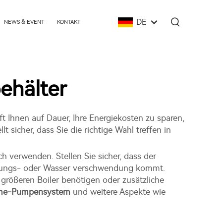
DE
NEWS & EVENT
KONTAKT
hälter
t Ihnen auf Dauer, Ihre Energiekosten zu sparen,
t sicher, dass Sie die richtige Wahl treffen in
h verwenden. Stellen Sie sicher, dass der
Heizungs- oder Wasser verschwendung kommt.
 größeren Boiler benötigen oder zusätzliche
rme-Pumpensystem
und weitere Aspekte wie