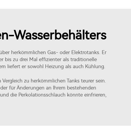
en-Wasserbehälters
ber herkömmlichen Gas- oder Elektrotanks. Er
is zu drei Mal effizienter als traditionelle
lem liefert er sowohl Heizung als auch Kühlung.
m Vergleich zu herkömmlichen Tanks teurer sein.
n oder für Änderungen an Ihrem bestehenden
nd die Perkolationsschlauch könnte einfrieren,