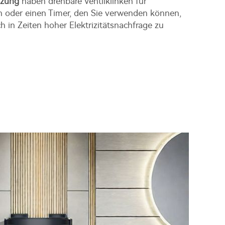
izung
haben drehbare Ventilklinken für
 oder einen Timer, den Sie verwenden können,
 in Zeiten hoher Elektrizitätsnachfrage zu