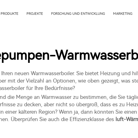
PRODUKTE
PROJEKTE
FORSCHUNG UND ENTWICKLUNG
MARKETING
pumpen-Warmwasserbe
Ihren neuen Warmwasserboiler. Sie bietet Heizung und hilf
er mit der Vielzahl an Optionen, wie oben gezeigt, was stell
rboiler für Ihre Bedürfnisse?
 und die Menge an Warmwasser zu bestimmen, die Sie täglic
ürfnisse zu decken, aber nicht so übergroß, dass es zu 
 in einer kälteren Region? Wenn ja, dann könnten Sie einen
en. Überprüfen Sie auch die Effizienzklasse des
luft-Wä