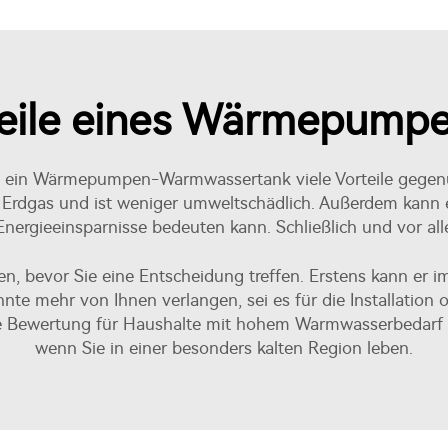
teile eines Wärmepump
t ein Wärmepumpen-Warmwassertank viele Vorteile gegenü
Erdgas und ist weniger umweltschädlich. Außerdem kann er b
Energieeinsparnisse bedeuten kann. Schließlich und vor al
en, bevor Sie eine Entscheidung treffen. Erstens kann er i
nte mehr von Ihnen verlangen, sei es für die Installatio
te Bewertung für Haushalte mit hohem Warmwasserbedarf u
wenn Sie in einer besonders kalten Region leben.