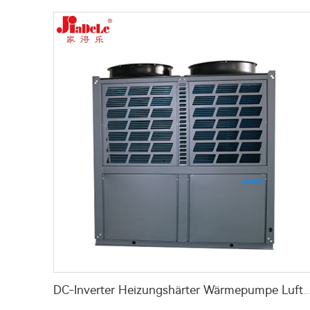
DC-Inverter Heizungshärter Wärmepumpe Luft zu Wasser für Hotel Kran