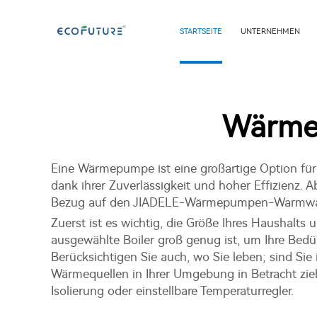
STARTSEITE
UNTERNEHMEN
Wärme
Eine Wärmepumpe ist eine großartige Option für 
dank ihrer Zuverlässigkeit und hoher Effizienz. Ab
Bezug auf den JIADELE-Wärmepumpen-Warmwasse
Zuerst ist es wichtig, die Größe Ihres Haushalts
ausgewählte Boiler groß genug ist, um Ihre Bed
Berücksichtigen Sie auch, wo Sie leben; sind Sie
Wärmequellen in Ihrer Umgebung in Betracht zieh
Isolierung oder einstellbare Temperaturregler.