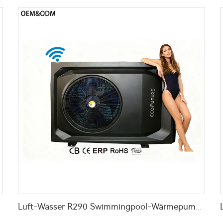
uelle
Luft-Wasser R290 Swimmingpool-Wärmepumpe Wasserheizung