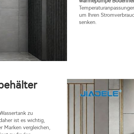
wärmepumpe Bodenhe
Temperaturanpassungen
um Ihren Stromverbrauch
senken.
ehälter
 Wassertank zu
aher ist es wichtig,
r Marken vergleichen,