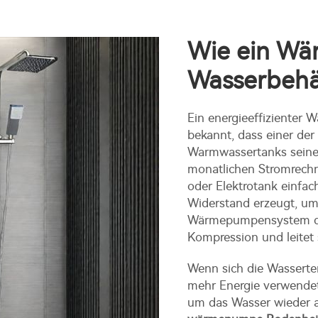
Wie ein W
Wasserbehäl
Ein energieeffizienter
bekannt, dass einer de
Warmwassertanks seine ho
monatlichen Stromrech
oder Elektrotank einfach
Widerstand erzeugt, um 
Wärmepumpensystem di
Kompression und leitet 
Wenn sich die Wasserte
mehr Energie verwendet
um das Wasser wieder 