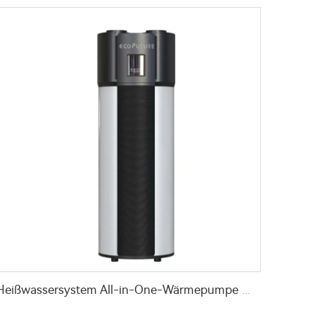
Heißwassersystem All-in-One-Wärmepumpe Wasserkocher mit WaterMark