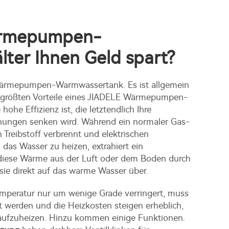
ärmepumpen-
ter Ihnen Geld spart?
 Wärmepumpen-Warmwassertank. Es ist allgemein
r größten Vorteile eines JIADELE Wärmepumpen-
he Effizienz ist, die letztendlich Ihre
nungen senken wird. Während ein normaler Gas-
 Treibstoff verbrennt und elektrischen
das Wasser zu heizen, extrahiert ein
ese Wärme aus der Luft oder dem Boden durch
sie direkt auf das warme Wasser über.
mperatur nur um wenige Grade verringert, muss
 werden und die Heizkosten steigen erheblich,
aufzuheizen. Hinzu kommen einige Funktionen.