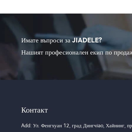
Имате въпроси за JIADELE?
Нашият професионален екип по продаж
Контакт
Add: Ул. Фенгхуан 12, град Дингчiao, Хайнинг, п