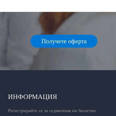
Получете оферта
ИНФОРМАЦИЯ
Регистрирайте се за седмичния ни бюлетин