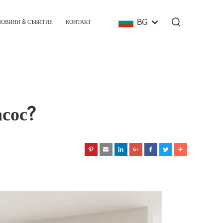
BG
НОВИНИ & СЪБИТИЕ
КОНТАКТ
сос?